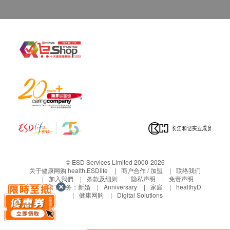
本地或海外订单，均以香港保用条款为准。
保用日期为收货 / 取货 / 安装日期开始计算，客户
无需登记。
货品维修与运费安排：
NEX 电解水机产品
全机保养: 2年
电解版保养: 10年
安装 / 取货日期起2年内 : 香港洁净水有限公司提供
免费检查及维修。
电解板如完全未能进行酸碱值调整(利用测试剂)或
完全不能制造活性氢(ORP), 则属电解版失效, 本公
© ESD Services Limited 2000-2026
关于健康网购 health.ESDlife
商户合作 / 加盟
联络我们
司会提供维修。
加入我們
条款及细则
隐私声明
免责声明
电解板维修, 客户需自携至本公司维修中心处理。
生活易旗下业务：
新婚
Anniversary
家庭
healthyD
健康网购
Digital Solutions
如需专人上门收机、拆机或送货、重装费用, 收费
为每次$450。
香港洁净水有限公司提供NEX 电解水机, 续期全机