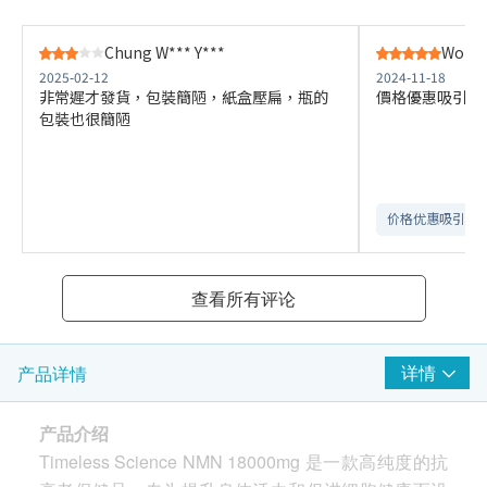
Chung W*** Y***
Wong 
2025-02-12
2024-11-18
非常遲才發貨，包裝簡陋，紙盒壓扁，瓶的
價格優惠吸引 
包裝也很簡陋
价格优惠吸引
查看所有评论
详情
产品详情
产品介绍
Timeless Science NMN 18000mg 是一款高纯度的抗