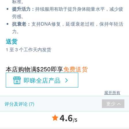
标准。
提升活力：
持续服用有助于提升身体能量水平，减少疲
劳感。
抗衰老：
支持DNA修复，延缓衰老过程，保持年轻活
力。
送货
1 至 3 个工作天内发货
本店购物满$250即享
免费送货
即睇全店产品
展开所有
更少
评分及评论 (7)
4.6
/5