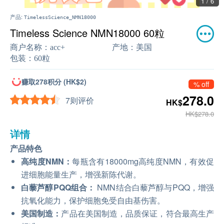
1 / 6
产品:
TimelessScience_NMN18000
Timeless Science NMN18000 60粒
商户名称：
acc+
产地：
美国
包装：
60粒
赚取278积分 (HK$2)
% off
278.0
7则评价
HK$
HK$278.0
详情
产品特色
高纯度NMN：
每瓶含有18000mg高纯度NMN，有效促
进细胞能量生产，增强新陈代谢。
白藜芦醇PQQ组合：
NMN结合白藜芦醇与PQQ，增强
抗氧化能力，保护细胞免受自由基伤害。
美国制造：
产品在美国制造，品质保证，符合最高生产