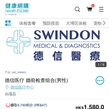
1
体检套餐
预防疫苗
大湾区体检
宠物健
1 / 9
产品:
SWI_MAR001
德信医疗 婚前检查组合(男性)
德信医疗中心
46项目
赚取4,740积分 (HK$47)
1,580.0
HK$