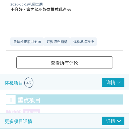
2026-06-19
利园二期
十分好，會向親朋好友推薦此產品
身体检查项目全面
订购流程顺畅
体检地点方便
查看所有评论
详情
体检项目
46
1
重点项目
肺功能
重点项目
详情
更多项目详情
胸肺X光