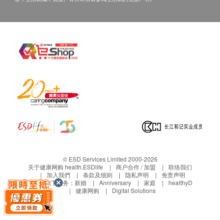
乙型肝炎检查
乙型肝炎表面抗体
乙型肝炎表面抗原
传染病
梅毒血清測試
报告
详细检查报告连医生注解
医护人员讲解报告
© ESD Services Limited 2000-2026
关于健康网购 health.ESDlife
商户合作 / 加盟
联络我们
加入我們
条款及细则
隐私声明
免责声明
生活易旗下业务：
新婚
Anniversary
家庭
healthyD
健康网购
Digital Solutions