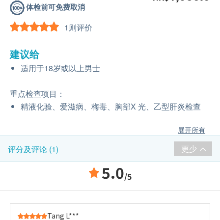
体检前可免费取消
1则评价
建议给
适用于18岁或以上男士
重点检查项目：
精液化验、爱滋病、梅毒、胸部X 光、乙型肝炎检查
展开所有
更少
评分及评论 (1)
5.0
/5
Tang L***