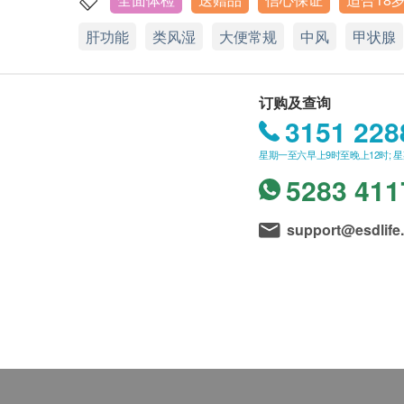
肝功能
类风湿
大便常规
中风
甲状腺
订购及查询
3151 228
星期一至六早上9时至晚上12时; 
5283 411
support@esdlife