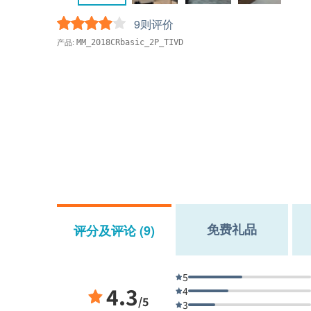
9则评价
产品:
MM_2018CRbasic_2P_TIVD
免费礼品
评分及评论 (9)
5
4.3
4
/5
3