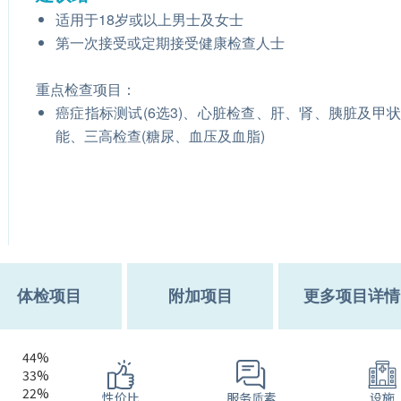
适用于18岁或以上男士及女士
第一次接受或定期接受健康检查人士
重点检查项目：
癌症指标测试(6选3)、心脏检查、肝、肾、胰脏及甲
能、三高检查(糖尿、血压及血脂)
体检项目
附加项目
更多项目详情
44%
33%
22%
服务质素
性价比
设施