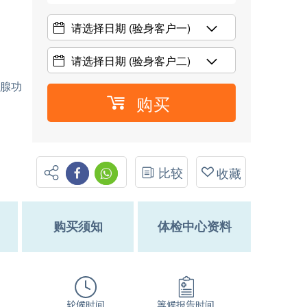
请选择日期
(验身客户一)
请选择日期
(验身客户二)
状腺功
购买
比较
收藏
购买须知
体检中心资料
轮候时间
等候报告时间