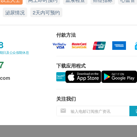
泌尿情况
2天内可预约
付款方法
8
星期日及公众假期休息
7
下载应用程式
.com
关注我们