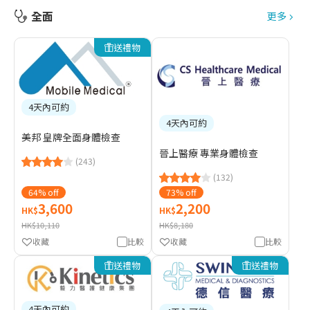
全面
更多
送禮物
4天內可約
4天內可約
美邦 皇牌全面身體檢查
晉上醫療 專業身體檢查
(243)
(132)
64% off
73% off
3,600
2,200
HK$
HK$
HK$10,110
HK$8,180
收藏
比較
收藏
比較
送禮物
送禮物
4天內可約