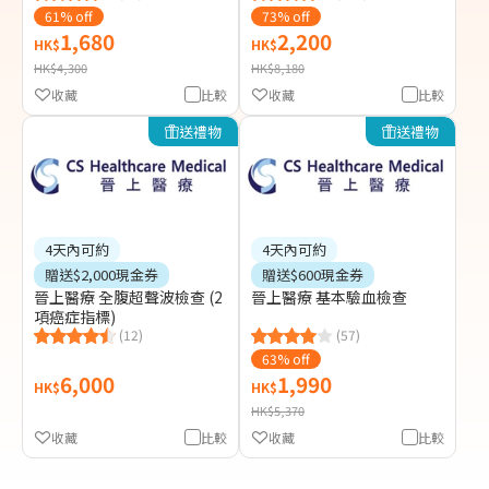
61% off
73% off
1,680
2,200
HK$
HK$
HK$4,300
HK$8,180
收藏
比較
收藏
比較
送禮物
送禮物
4天內可約
4天內可約
贈送$2,000現金券
贈送$600現金券
晉上醫療 全腹超聲波檢查 (2
晉上醫療 基本驗血檢查
項癌症指標)
(12)
(57)
63% off
6,000
1,990
HK$
HK$
HK$5,370
收藏
比較
收藏
比較