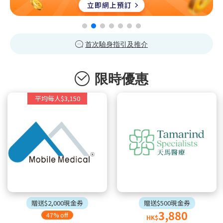
首次驗身指引及推介
限時優惠
平均每人$3,150
贈送$2,000現金券
贈送$500現金券
3,880
47% off
HK$