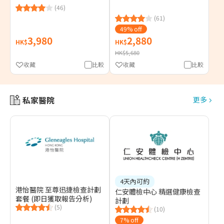
(46)
(61)
49% off
3,980
2,880
HK$
HK$
HK$5,680
收藏
比較
收藏
比較
私家醫院
更多
4天內可約
港怡醫院 至尊迅捷檢查計劃
仁安體檢中心 精選健康檢查
套餐 (即日獲取報告分析)
計劃
(5)
(10)
7% off