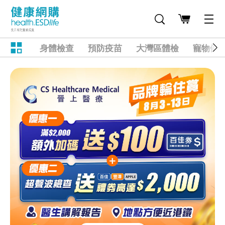
身體檢查
預防疫苗
大灣區體檢
寵物健