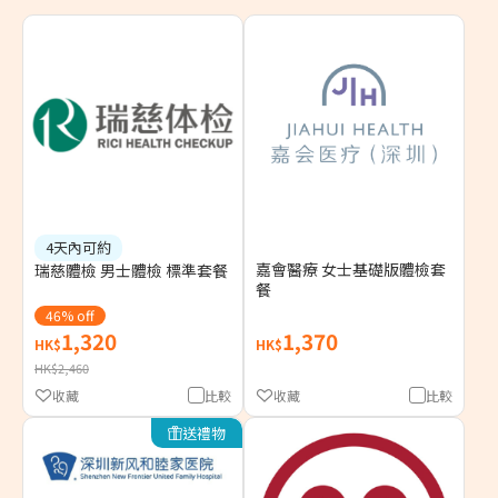
4天內可約
嘉會醫療 女士基礎版體檢套
瑞慈體檢 男士體檢 標準套餐
餐
46% off
1,320
1,370
HK$
HK$
HK$2,460
收藏
比較
收藏
比較
送禮物