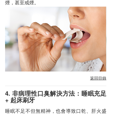
煙，甚至戒煙。
返回目錄
4. 非病理性口臭解決方法：睡眠充足
+ 起床刷牙
睡眠不足不但無精神，也會導致口乾、肝火盛