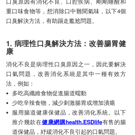
口臭原因有消化不良、口腔疾病、剛剛睡醒和
重口味食物等，想消除口中難聞氣味，以下4個
口臭解決方法，有助踢走尷尬問題。
1. 病理性口臭解決方法：改善腸胃健
康
消化不良是病理性口臭原因之一，因此要解決
口氣問題，改善消化系統是其中一種有效方
法，例如：
多吃高纖維食物促進腸道蠕動
少吃辛辣食物，減少刺激腸胃或增加潰瘍
服用腸道健康保健品，改善消化系統。以下
推介幾款在
健康網購health.ESDlife
有售的腸
道保健品，紓緩消化不良引起的口氣問題。