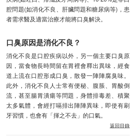
腔問題(如消化不良、肝臟問題和糖尿病等)，患
者需求醫及適當治療才能將口臭解決。
口臭原因是消化不良？
消化不良是口腔疾病以外，另一個主要口臭原
因，當食物長時間留在胃裡會釋出異味，經食
道上流在口腔形成口臭，散發一陣陣腐臭味。
此外，消化不良人士常有便秘、腹脹、胃酸倒
流，甚至腸胃潰瘍等問題，身體排毒差、積聚
太多氣體，會經打嗝排出陣陣異味，即使有刷
牙習慣，也會有「揮之不去」的口氣。
返回目錄