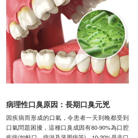
病理性口臭原因：長期口臭元兇
因疾病而形成的口氣，令患者一天到晚都受到
口氣問題困擾，這種口臭成因有80-90%為口腔
疾病(如蛀口、痱滋及牙周病等)、10-20%是非口