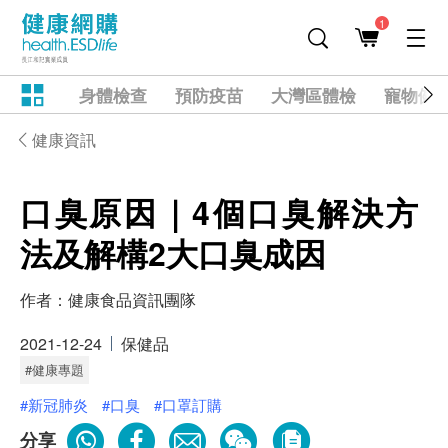
1
身體檢查
預防疫苗
大灣區體檢
寵物健
健康資訊
口臭原因｜4個口臭解決方
法及解構2大口臭成因
作者：
健康食品資訊團隊
2021-12-24
保健品
#健康專題
#新冠肺炎
#口臭
#口罩訂購
分享