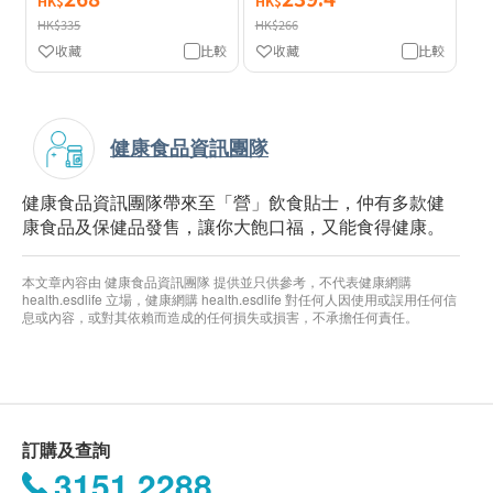
HK$
HK$
HK$335
HK$266
收藏
比較
收藏
比較
健康食品資訊團隊
健康食品資訊團隊帶來至「營」飲食貼士，仲有多款健
康食品及保健品發售，讓你大飽口福，又能食得健康。
本文章內容由 健康食品資訊團隊 提供並只供參考，不代表健康網購
health.esdlife 立場，健康網購 health.esdlife 對任何人因使用或誤用任何信
息或內容，或對其依賴而造成的任何損失或損害，不承擔任何責任。
訂購及查詢
3151 2288