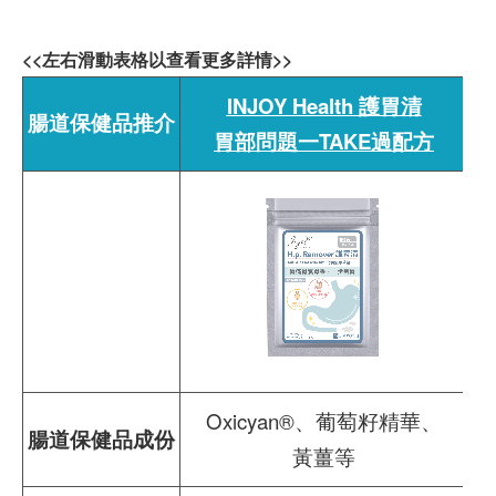
<<左右滑動表格以查看更多詳情>>
INJOY Health 護胃清
腸道保健品推介
胃部問題一TAKE過配方
Oxicyan®、葡萄籽精華、
腸道保健品成份
黃薑等