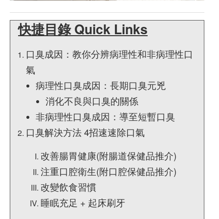
快捷目錄 Quick Links
口臭成因：教你分辨病理性和非病理性口
氣
病理性口臭成因：長期口臭元兇
消化不良與口臭的關係
非病理性口臭成因：導至短暫口臭
口臭解決方法 4招速速除口氣
改善腸胃健康(附腸道保健品推介)
注重口腔衛生(附口腔保健品推介)
改變飲食習慣
睡眠充足 + 起床刷牙