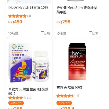
INJOY Health 護胃清 10粒
維柏健 MetaSlim 塑身綠茶
蘋果醋
(3)
490
298
HK$
HK$
收藏
比較
收藏
比較
古寶 美維纖 60粒
卓營方 天然益生菌+螺旋藻
60片
(2)
(10)
20% off
10% off
268
239.4