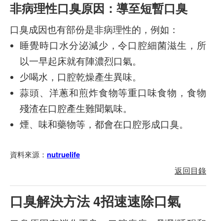
非病理性口臭原因：導至短暫口臭
口臭成因也有部份是非病理性的，例如：
睡覺時口水分泌減少，令口腔細菌滋生，所
以一早起床就有陣濃烈口氣。
少喝水，口腔乾燥產生異味。
蒜頭、洋蔥和煎炸食物等重口味食物，食物
殘渣在口腔產生難聞氣味。
煙、味和藥物等，都會在口腔形成口臭。
資料來源：
nutruelife
返回目錄
口臭解決方法 4招速速除口氣