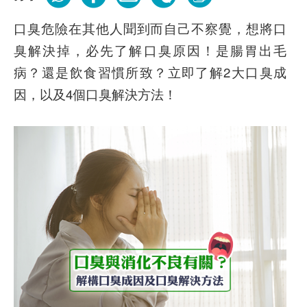
口臭危險在其他人聞到而自己不察覺，想將口
臭解決掉，必先了解口臭原因！是腸胃出毛
病？還是飲食習慣所致？立即了解2大口臭成
因，以及4個口臭解決方法！