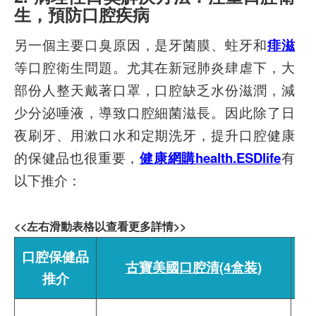
生，預防口腔疾病
另一個主要口臭原因，是牙菌膜、蛀牙和
痱滋
等口腔衛生問題。尤其在新冠肺炎肆虐下，大
部份人整天戴著口罩，口腔缺乏水份滋潤，減
少分泌唾液，導致口腔細菌滋長。因此除了日
夜刷牙、用漱口水和定期洗牙，提升口腔健康
的保健品也很重要，
健康網購health.ESDlife
有
以下推介：
<<左右滑動表格以查看更多詳情>>
口腔保健品
古寶美國口腔清(4盒装)
推介