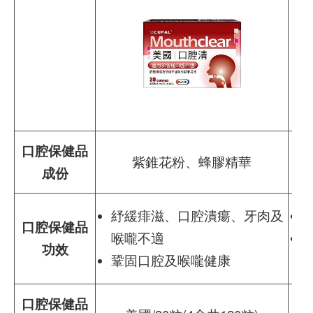
口腔保健品
紫錐花粉、蜂膠精華
成份
紓緩痱滋、口腔潰瘍、牙肉及
口腔保健品
喉嚨不適
功效
鞏固口腔及喉嚨健康
口腔保健品