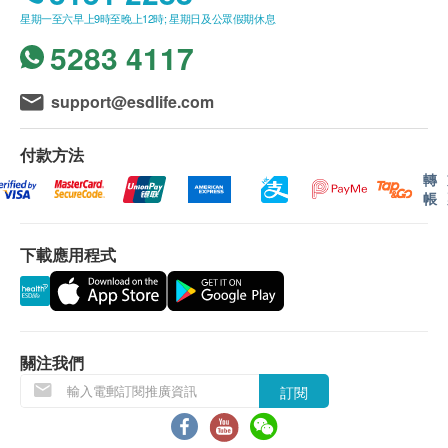
星期一至六早上9時至晚上12時; 星期日及公眾假期休息
5283 4117
support@esdlife.com
付款方法
轉
帳
下載應用程式
關注我們
訂閱