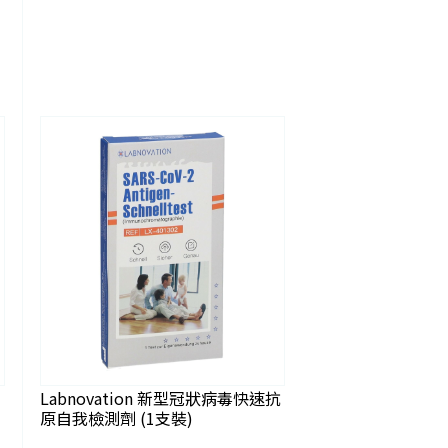
Labnovation 新型冠狀病毒快速抗
原自我檢測劑 (1支裝)