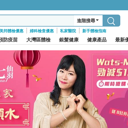
進階搜尋
美邦體檢優惠
婦科檢查優惠
私家醫院
新手體檢指南
預防疫苗
大灣區體檢
銀髮健康
健康產品
最新