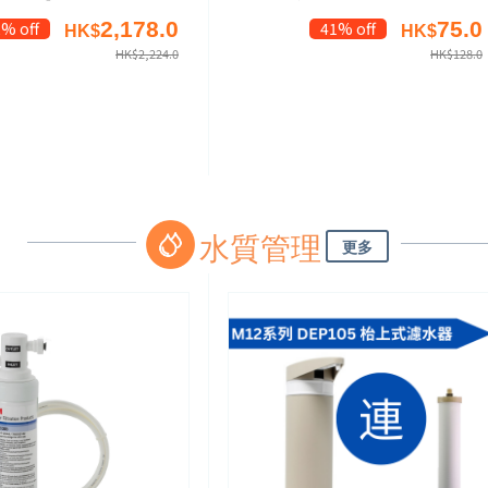
2,178.0
75.0
2% off
41% off
HK$
HK$
HK$
2,224.0
HK$
128.0
水質管理
更多