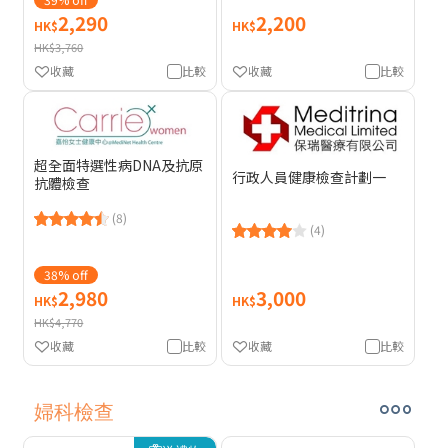
2,290
2,200
HK$
HK$
HK$3,760
收藏
比較
收藏
比較
超全面特選性病DNA及抗原
行政人員健康檢查計劃一
抗體檢查
(8)
(4)
38% off
2,980
3,000
HK$
HK$
HK$4,770
收藏
比較
收藏
比較
婦科檢查