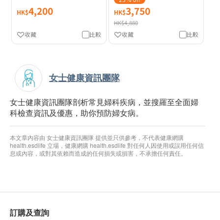
4,200
3,750
HK$
HK$
HK$4,880
收藏
比較
收藏
比較
女士健康資訊團隊
女士健康資訊團隊剖析常見婦科疾病，並搜羅至全面婦
科檢查資訊及優惠，助你預防婦女病。
本文章內容由 女士健康資訊團隊 提供並只供參考，不代表健康網購
health.esdlife 立場，健康網購 health.esdlife 對任何人因使用或誤用任何信
息或內容，或對其依賴而造成的任何損失或損害，不承擔任何責任。
訂購及查詢