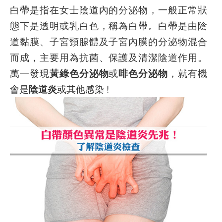
白帶是指在女士陰道內的分泌物，一般正常狀
態下是透明或乳白色，稱為白帶。白帶是由陰
道黏膜、子宮頸腺體及子宮內膜的分泌物混合
而成，主要用為抗菌、保護及清潔陰道作用。
萬一發現
黃綠色分泌物
或
啡色分泌物
，就有機
會是
陰道炎
或其他感染 !