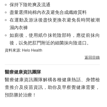
保持下陰乾爽及流通
盡量選擇純棉內衣及避免合成纖維質料
在運動及游泳後盡快更換衣避免長時間被潮
濕內衣褲
如廁後，使用紙巾抹乾陰部時，應從前抹向
後，以免把肛門附近的細菌抹向陰道口。
資料來源:
Helo Health
返回目錄
醫療健康資訊團隊
醫療健康資訊團隊解構各種健康熱話、身體檢
查推介及疫苗資訊，助你及早察覺健康需要，
預防勝於治療！