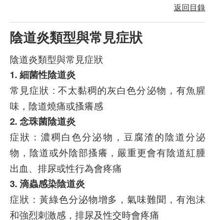
返回目錄
陰道炎類型與常見症狀
陰道炎類型與常見症狀
1. 細菌性陰道炎
常見症狀 : 不太黏稠的灰白色分泌物，有魚腥
味，陰道燒痛或搔癢感
2. 念珠菌陰道炎
症狀：濃稠白色分泌物，豆腐渣的陰道分泌
物，陰道或外陰部搔癢，嚴重更會有陰道紅腫
出血、排尿或性行為會疼痛
3. 滴蟲感染陰道炎
症狀：黃綠色分泌物增多，氣味難聞，有泡沫
和強烈刺激感，排尿及性交時會疼痛