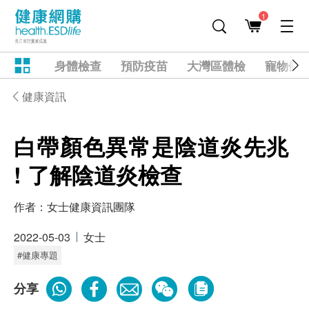
1
身體檢查
預防疫苗
大灣區體檢
寵物健
健康資訊
白帶顏色異常是陰道炎先兆
! 了解陰道炎檢查
作者：
女士健康資訊團隊
2022-05-03
女士
#健康專題
分享