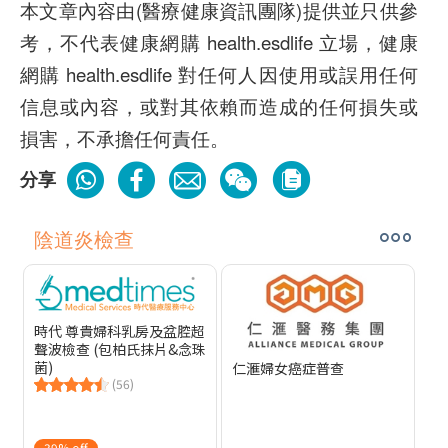
本文章內容由(醫療健康資訊團隊)提供並只供參
考，不代表健康網購 health.esdlife 立場，健康
網購 health.esdlife 對任何人因使用或誤用任何
信息或內容，或對其依賴而造成的任何損失或
損害，不承擔任何責任。
分享
陰道炎檢查
時代 尊貴婦科乳房及盆腔超
聲波檢查 (包柏氏抹片&念珠
菌)
仁滙婦女癌症普查
(56)
39% off