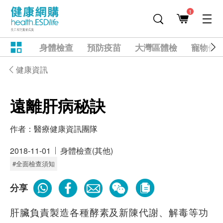
1
身體檢查
預防疫苗
大灣區體檢
寵物健
健康資訊
遠離肝病秘訣
作者：
醫療健康資訊團隊
2018-11-01
身體檢查(其他)
#全面檢查須知
分享
肝臟負責製造各種酵素及新陳代謝、解毒等功