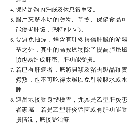
保持足夠的睡眠及休息很重要。
服用來歷不明的藥物、草藥、保健食品可
能傷害肝臟，應特別小心。
要避免抽煙，煙含有訐多損傷肝臟的游離
基之外，其中的高效癌物除了提高肺癌風
險也易造成肝癌、肝功能受損。
若已有肝病者，應將貝類及豬肉製品確實
煮熟，也不可吃得太鹹以免引發腹水或水
腫。
適當地接受身體檢查，尤其是乙型肝炎患
者家屬。若是乙型肝炎帶菌或有肝功能受
損情況，應接受治療。