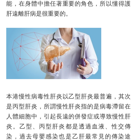
能，在身體中擔任著重要的角色，所以懂得護
肝遠離肝病是很重要的。
本港慢性病毒性肝炎以乙型肝炎最普遍，其次
是丙型肝炎，所謂慢性肝炎指的是病毒滯留在
人體細胞中，引起長遠的併發症或導致慢性肝
炎。乙型、丙型肝炎都是透過血液、性交傳
染，過去母嬰感染也是乙肝最常見的傳染途