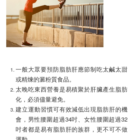
一般大眾要預防脂肪肝應節制吃太鹹太甜
或精煉的澱粉質食品。
太晚吃東西營養是易積聚於肝臟產生脂肪
化，必須儘量避免。
建立運動習慣可有效減低出現脂肪肝的機
會，男性腰圍超過34吋、女性腰圍超過32
吋者都是易有脂肪肝的族群，更不可不做
運動。