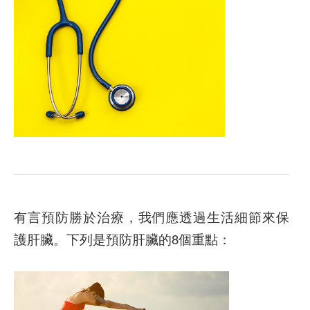
有言預防勝於治療，我們應透過生活細節來保
護肝臟。下列是預防肝臟的8個重點：