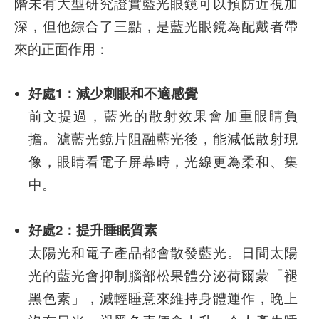
階未有大型研究證實藍光眼鏡可以預防近視加
深，但他綜合了三點，是藍光眼鏡為配戴者帶
來的正面作用：
好處1：減少刺眼和不適感覺
前文提過，藍光的散射效果會加重眼睛負
擔。濾藍光鏡片阻融藍光後，能減低散射現
像，眼睛看電子屏幕時，光線更為柔和、集
中。
好處2：提升睡眠質素
太陽光和電子產品都會散發藍光。日間太陽
光的藍光會抑制腦部松果體分泌荷爾蒙「褪
黑色素」，減輕睡意來維持身體運作，晚上