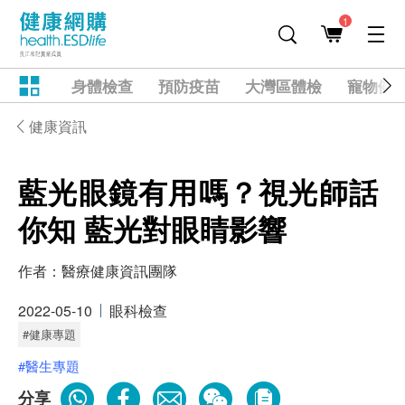
1
身體檢查
預防疫苗
大灣區體檢
寵物健
健康資訊
藍光眼鏡有用嗎？視光師話
你知 藍光對眼睛影響
作者：
醫療健康資訊團隊
2022-05-10
眼科檢查
#健康專題
#醫生專題
分享