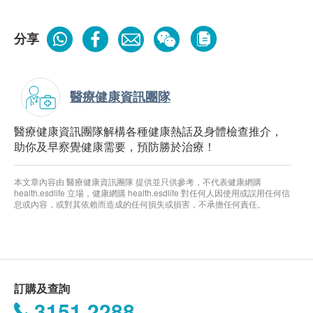
分享
醫療健康資訊團隊
醫療健康資訊團隊解構各種健康熱話及身體檢查推介，
助你及早察覺健康需要，預防勝於治療！
本文章內容由 醫療健康資訊團隊 提供並只供參考，不代表健康網購
health.esdlife 立場，健康網購 health.esdlife 對任何人因使用或誤用任何信
息或內容，或對其依賴而造成的任何損失或損害，不承擔任何責任。
訂購及查詢
3151 2288