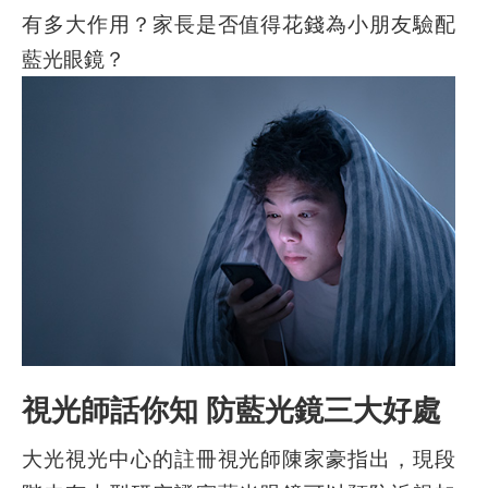
有多大作用？家長是否值得花錢為小朋友驗配
藍光眼鏡？
視光師話你知 防藍光鏡三大好處
大光視光中心的註冊視光師陳家豪指出，現段