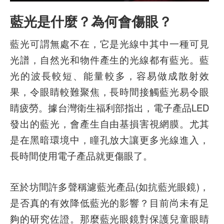
藍光是什麼？為何會傷眼？
藍光可謂無處不在，它是光線中其中一種可見
光譜，自然光和物件產生的光線都有藍光。藍
光的波長較短、能量較多，容易做成散射效
果，令眼睛較難聚焦，長時間接觸藍光易令眼
睛疲勞。據台灣衛生福利部指出，電子產品LED
發出的藍光，會產生自由基損害視網膜。尤其
是在黑暗環境中，瞳孔放大讓更多光線進入，
長時間使用電子產品就更傷眼了。
至於坊間許多聲稱濾藍光產品(如抗藍光眼鏡)，
是否真的有效降低藍光的影響？目前尚未有足
夠的研究佐證。那麼藍光眼鏡對保護兒童眼睛