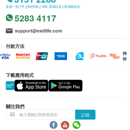
星期一至六早上9時至晚上12時; 星期日及公眾假期休息
5283 4117
support@esdlife.com
付款方法
轉
帳
下載應用程式
關注我們
訂閱