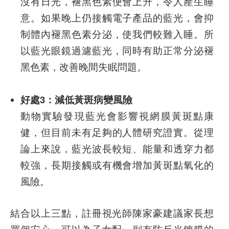
沒有日光，褪黑色素便會上升，令人產生睡
意。如果晚上仍接觸電子產品的藍光，會抑
制體內褪黑色素分泌，使我們較難入睡。所
以藍光眼鏡過濾藍光，同時有助正常分泌褪
黑色素，改善晚間失眠問題。
好處3：減低黃斑病變風險
動物實驗發現藍光會影響視網膜黃斑點康
健，但目前未有足夠的人體研究證實。從理
論上來說，藍光波長較短、能量和透穿力都
較強，長期接觸或有機會增加黃斑點氧化的
風險。
結合以上三點，註冊視光師陳家豪建議家長想
買個安心，可以為子女配一副有防反光鍍膜的