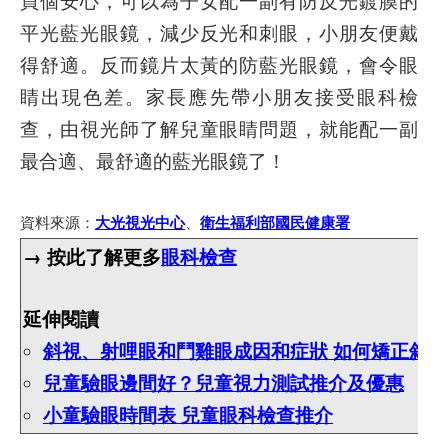
平光藍光眼鏡，減少反光和刺眼，小朋友便戴
得舒適。反而鏡片太黃的防藍光眼鏡，會令眼
睛出現色差。家長應先帶小朋友接受眼科檢
查，由視光師了解兒童眼睛問題，就能配一副
最合適、最舒適的藍光眼鏡了！
資料來源：
、
大光視光中心
衛生福利部國民健康署
→ 按此了解更多
眼科檢查
延伸閱讀
斜視、射哩眼和鬥雞眼成因和症狀 如何矯正斜視
兒童驗眼邊間好？兒童視力測試推介及優惠
小童驗眼時間表 兒童眼科檢查推介