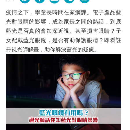
疫情之下，學童長時間在家網課。電子產品藍
光對眼睛的影響，成為家長之間的熱話，到底
藍光是否真的會加深近視、甚至損害眼睛？子
女配戴藍光眼鏡，是否有助保護眼睛？即看註
冊視光師解畫，助你解決藍光的疑慮。