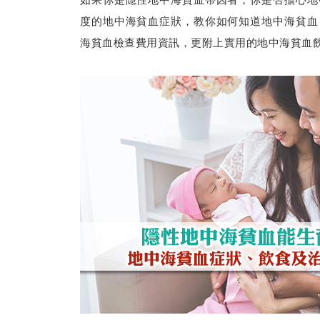
度的地中海貧血症狀，教你如何知道地中海貧血
海貧血檢查費用資訊，更附上實用的地中海貧血