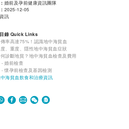
：
婚前及孕前健康資訊團隊
：
2025-12-05
資訊
錄 Quick Links
遺傳率高達75%！認識地中海貧血
輕度、重度、隱性地中海貧血症狀
如何診斷地貧？地中海貧血檢查及費用
- 婚前檢查
- 懷孕前檢查及基因檢測
地中海貧血飲食和治療資訊