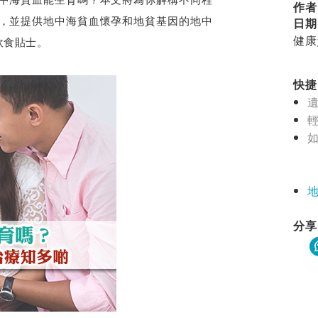
作者
，並提供地中海貧血懷孕和地貧基因的地中
日期
健康
飲食貼士。
快捷目
分享