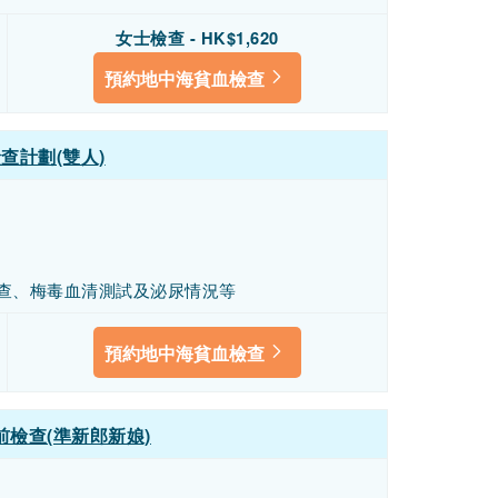
女士檢查 - HK$1,620
預約地中海貧血檢查
查計劃(雙人)
查、梅毒血清測試及泌尿情況等
預約地中海貧血檢查
檢查(準新郎新娘)