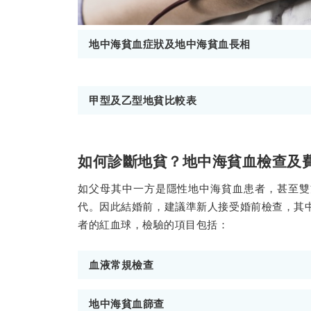
地中海貧血症狀及地中海貧血長相
甲型及乙型地貧比較表
如何診斷地貧？地中海貧血檢查及
如父母其中一方是隱性地中海貧血患者，甚至雙
代。因此結婚前，建議準新人接受婚前檢查，其
者的紅血球，檢驗的項目包括：
血液常規檢查
地中海貧血篩查