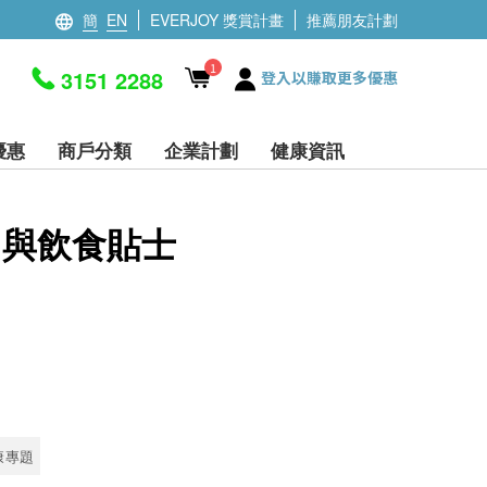
簡
EN
EVERJOY 獎賞計畫
推薦朋友計劃
1
3151 2288
登入以賺取更多優惠
優惠
商戶分類
企業計劃
健康資訊
用與飲食貼士
康專題