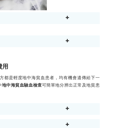
費用
方都是輕度地中海貧血患者，均有機會遺傳給下一
中
可簡單地分辨出正常及地貧患
地中海貧血驗血檢查