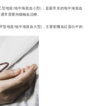
型/乙型地貧/地中海貧血小型)，是最常見的地中海貧血
者通常需要持續輸血治療。
型/甲型地貧/地中海貧血大型)，主要影響血紅蛋白中的
。