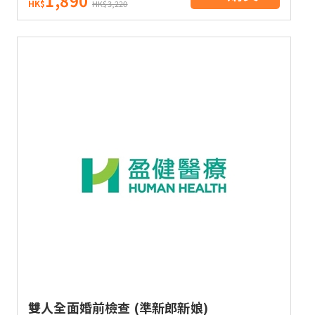
1,890
HK$
HK$3,220
雙人全面婚前檢查 (準新郎新娘)