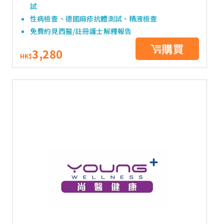
試
性病檢查、德國麻疹抗體測試、精液檢查
免費約見西醫/註冊護士解釋報告
購買
3,280
HK$