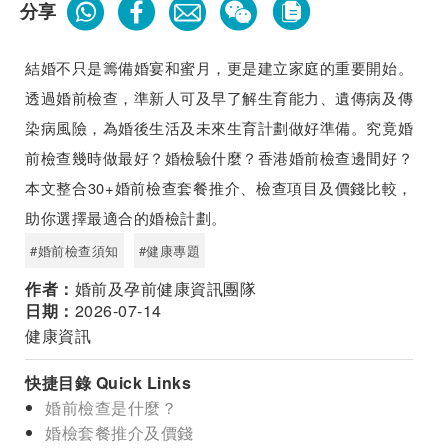
分享
結婚不只是籌備婚宴和蜜月，更是建立家庭的重要開始。
透過婚前檢查，準新人可及早了解生育能力、遺傳病及傳
染病風險，為婚後生活及未來生育計劃做好準備。究竟婚
前檢查幾時做最好？婚檢驗什麼？香港婚前檢查邊間好？
本文整合30+婚前檢查套餐推介、檢查項目及價錢比較，
助你選擇最適合的婚檢計劃。
#婚前檢查須知
#健康專題
作者：
婚前及孕前健康資訊團隊
日期：
2026-07-14
健康資訊
快捷目錄 Quick Links
婚前檢查是什麼？
婚檢套餐推介及價錢