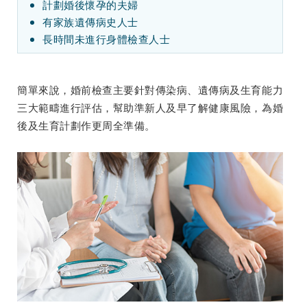
計劃婚後懷孕的夫婦
有家族遺傳病史人士
長時間未進行身體檢查人士
簡單來說，婚前檢查主要針對傳染病、遺傳病及生育能力
三大範疇進行評估，幫助準新人及早了解健康風險，為婚
後及生育計劃作更周全準備。