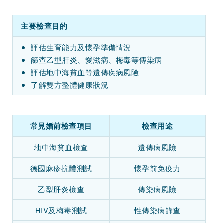
主要檢查目的
評估生育能力及懷孕準備情況
篩查乙型肝炎、愛滋病、梅毒等傳染病
評估地中海貧血等遺傳疾病風險
了解雙方整體健康狀況
常見婚前檢查項目
檢查用途
地中海貧血檢查
遺傳病風險
德國麻疹抗體測試
懷孕前免疫力
乙型肝炎檢查
傳染病風險
HIV及梅毒測試
性傳染病篩查