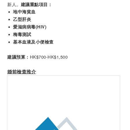
新人。
建議重點項目：
地中海貧血
乙型肝炎
愛滋病病毒(HIV)
梅毒測試
基本血液及小便檢查
HK$700-HK$1,500
建議預算：
婚前檢查推介