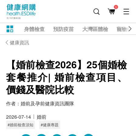
1
身體檢查
預防疫苗
大灣區體檢
寵物健
健康資訊
【婚前檢查2026】25個婚檢
套餐推介| 婚前檢查項目、
價錢及醫院比較
作者：
婚前及孕前健康資訊團隊
2026-07-14
婚前
#婚前檢查須知
#健康專題