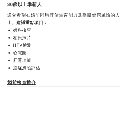
30歲以上準新人
適合希望在婚前同時評估生育能力及整體健康風險的人
士。
建議重點項目：
婦科檢查
柏氏抹片
HPV檢測
心電圖
肝腎功能
癌症風險評估
婚前檢查推介