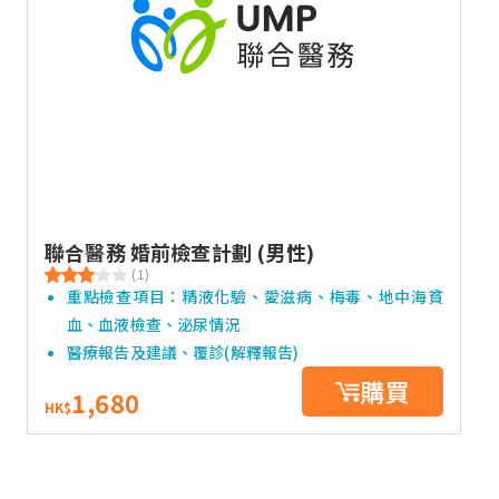
聯合醫務 婚前檢查計劃 (男性)
(1)
重點檢查項目：精液化驗、愛滋病、梅毒、地中海貧
血、血液檢查、泌尿情況
醫療報告及建議、覆診(解釋報告)
購買
1,680
HK$