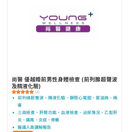
尚醫 優越婚前男性身體檢查 (前列腺超聲波
及精液化驗)
(2)
前列線超聲波、精液化驗、靜態心電圖、愛滋病、梅
毒
三高檢查、肝腎功能、血液檢查、泌尿情況、乙型肝
炎、痛風、炎症、骨骼
醫護人員講解報告