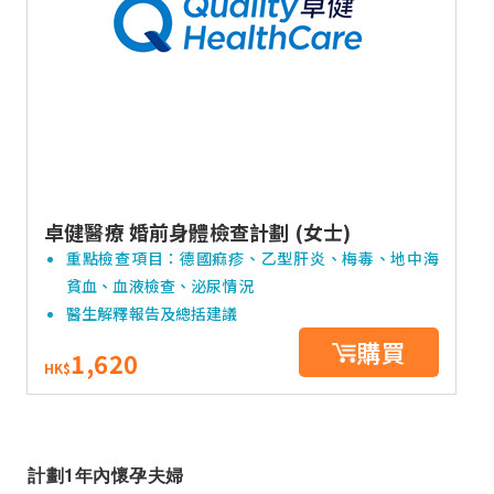
卓健醫療 婚前身體檢查計劃 (女士)
重點檢查項目：德國痲疹、乙型肝炎、梅毒、地中海
貧血、血液檢查、泌尿情況
醫生解釋報告及總括建議
購買
1,620
HK$
計劃1年內懷孕夫婦