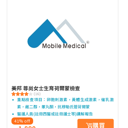
美邦 尊尚女士生育荷爾蒙檢查
(16)
重點檢查項目：卵胞刺激素，黃體生成激素，催乳激
素，雌二醇，睪丸酮，抗穆勒氏管荷爾蒙
醫護人員(註冊西醫或註冊護士等)講解報告
41% off
購買