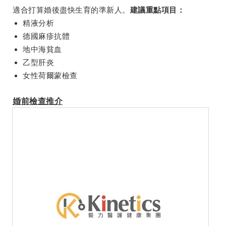
適合打算婚後盡快生育的準新人。
建議重點項目：
精液分析
德國麻疹抗體
地中海貧血
乙型肝炎
女性荷爾蒙檢查
婚前檢查推介