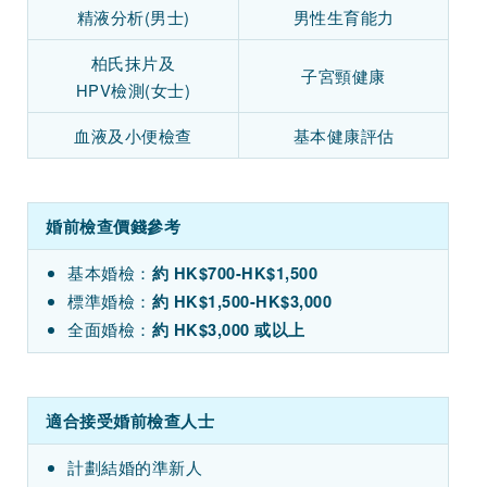
精液分析(男士)
男性生育能力
柏氏抹片及
子宮頸健康
HPV檢測(女士)
血液及小便檢查
基本健康評估
婚前檢查價錢參考
基本婚檢：
約 HK$700-HK$1,500
標準婚檢：
約 HK$1,500-HK$3,000
全面婚檢：
約 HK$3,000 或以上
適合接受婚前檢查人士
計劃結婚的準新人