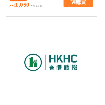
購買
1,050
HK$
HK$1,830