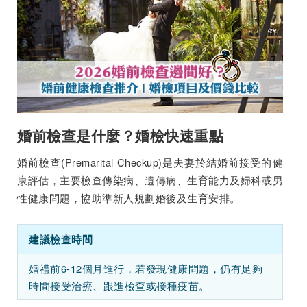
婚前檢查是什麼？婚檢快速重點
婚前檢查(Premarital Checkup)是夫妻於結婚前接受的健
康評估，主要檢查傳染病、遺傳病、生育能力及婦科或男
性健康問題，協助準新人規劃婚後及生育安排。
建議檢查時間
婚禮前6-12個月進行，若發現健康問題，仍有足夠
時間接受治療、跟進檢查或接種疫苗。