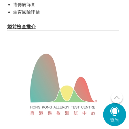
遺傳病篩查
生育風險評估
婚前檢查推介
查詢