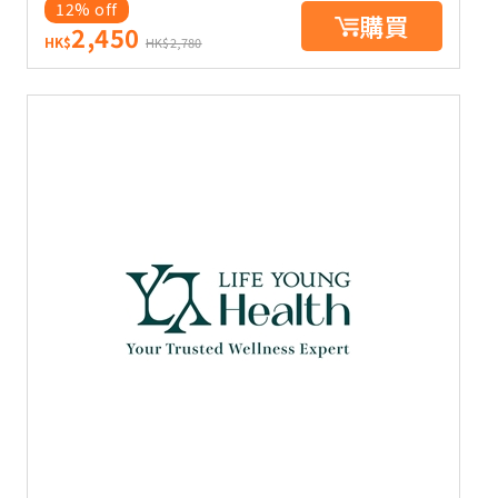
12% off
購買
2,450
HK$
HK$2,780