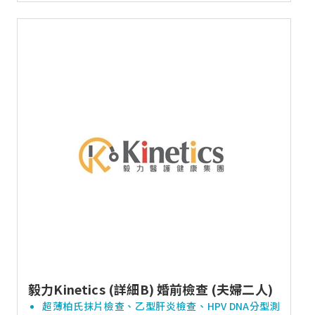
毅力Kinetics (詳細B) 婚前檢查 (夫婦二人)
超薄柏氏抹片檢查、乙型肝炎檢查、HPV DNA分型測