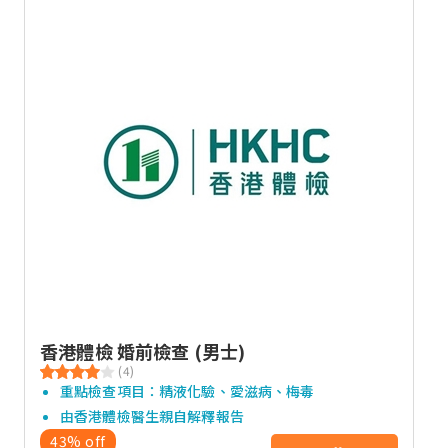
香港體檢 婚前檢查 (男士)
(4)
重點檢查項目：精液化驗、愛滋病、梅毒
由香港體檢醫生親自解釋報告
43% off