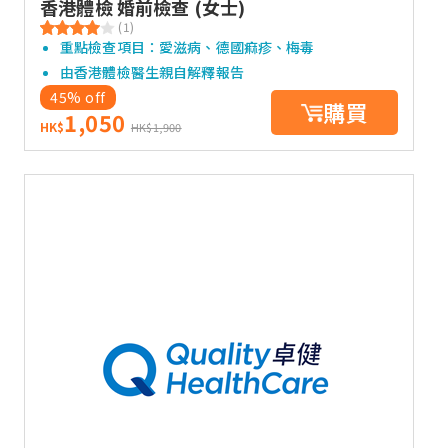
香港體檢 婚前檢查 (女士)
(1)
重點檢查項目：愛滋病、德國痲疹、梅毒
由香港體檢醫生親自解釋報告
45% off
購買
1,050
HK$
HK$1,900