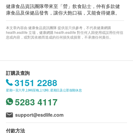
健康食品資訊團隊帶來至「營」飲食貼士，仲有多款健
康食品及保健品發售，讓你大飽口福，又能食得健康。
本文章內容由 健康食品資訊團隊 提供並只供參考，不代表健康網購
health.esdlife 立場，健康網購 health.esdlife 對任何人因使用或誤用任何信
息或內容，或對其依賴而造成的任何損失或損害，不承擔任何責任。
訂購及查詢
3151 2288
星期一至六早上9時至晚上12時; 星期日及公眾假期休息
5283 4117
support@esdlife.com
付款方法