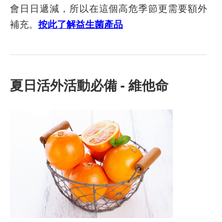
會日日遞減，所以在這個高危季節更需要額外
補充。
按此了解益生菌產品
夏日活外活動必備 -
維他命