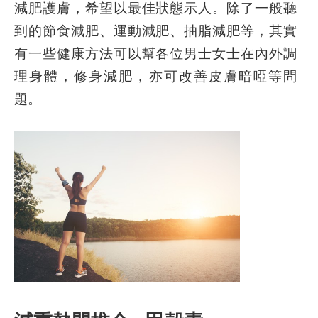
減肥護膚，希望以最佳狀態示人。除了一般聽
到的節食減肥、運動減肥、抽脂減肥等，其實
有一些健康方法可以幫各位男士女士在內外調
理身體，修身減肥，亦可改善皮膚暗啞等問
題。