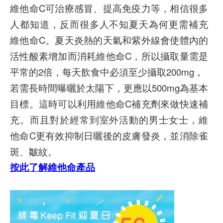
維他命C可治療感冒、提高免疫力等，相信很多
人都知道，反而很多人不知夏天為何更需補充
維他命C。夏天炎熱的天氣和紫外線會使體內的
活性酸素增加而消耗維他命C，所以攝取量需是
平常的2倍，每天飲食中必須至少攝取200mg，
若需長時間曝曬於太陽下，更應以500mg為基本
目標。這時可以利用維他命C補充劑來做快速補
充。而且對於經常到室外活動的男士女士，維
他命C更有效抑制日曬後的皮膚發炎，並消除雀
斑、皺紋。
按此了解維他命產品