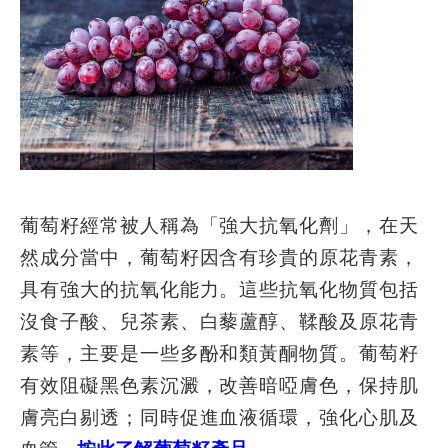
葡萄籽經常被人稱為「強大抗氧化劑」，在天
然成分當中，葡萄籽因含有珍貴的原花青素，
具有強大的抗氧化能力。這些抗氧化物質包括
沒食子酸、兒茶素、白藜蘆醇、鞣酸及原花青
素等，主要是一些多酚和類黃酮物質。葡萄籽
有效阻礙黑色素沉澱，改善暗啞膚色，保持肌
膚亮白剔透；同時促進血液循環，強化心肌及
血管。