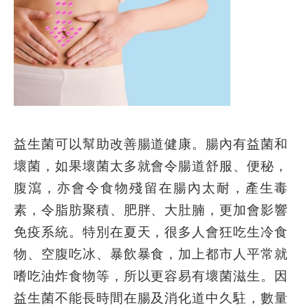
益生菌可以幫助改善腸道健康。腸內有益菌和
壞菌，如果壞菌太多就會令腸道舒服、便秘，
腹瀉，亦會令食物殘留在腸內太耐，產生毒
素，令脂肪聚積、肥胖、大肚腩，更加會影響
免疫系統。特別在夏天，很多人會狂吃生冷食
物、空腹吃冰、暴飲暴食，加上都市人平常就
嗜吃油炸食物等，所以更容易有壞菌滋生。因
益生菌不能長時間在腸及消化道中久駐，數量