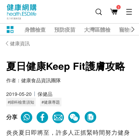
1
身體檢查
預防疫苗
大灣區體檢
寵物健
健康資訊
夏日健康Keep Fit護膚攻略
作者：
健康食品資訊團隊
2019-05-20
保健品
#婦科檢查須知
#健康專題
分享
炎炎夏日即將至，許多人正抓緊時間努力健身