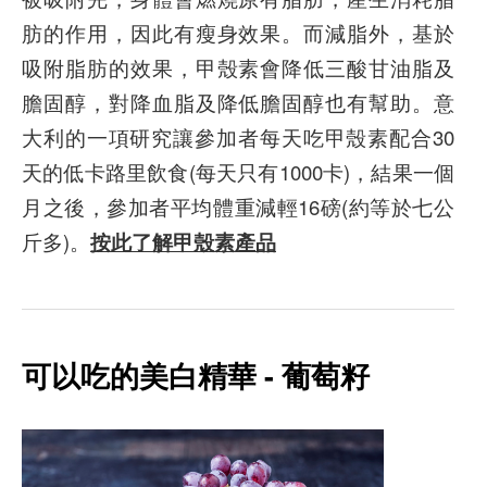
肪的作用，因此有瘦身效果。而減脂外，基於
吸附脂肪的效果，甲殼素會降低三酸甘油脂及
膽固醇，對降血脂及降低膽固醇也有幫助。意
大利的一項研究讓參加者每天吃甲殼素配合30
天的低卡路里飲食(每天只有1000卡)，結果一個
月之後，參加者平均體重減輕16磅(約等於七公
斤多)。
按此了解甲殼素產品
可以吃的美白精華 -
葡萄籽