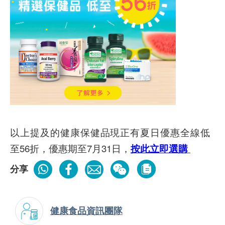
以上提及的健康保健品現正有夏日優惠全線低
至56折，優惠期至7月31日，
按此立即選購
分享
健康食品資訊團隊