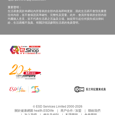
重要聲明：
生活易會員於本網站內所發表的全部內容為即時更新，因此生活易不會預先審查
任何內容，並不會保證其準確性、完整性及質量。此外，會員所發表的全部內容
均屬個人意見，並不代表生活易之言論及立場。如從而引起任何損失或法律糾
紛，生活易概不負責。有關詳情請參閱生活易的免責聲明。
© ESD Services Limited 2000-2026
關於健康網購 health.ESDlife
商戶合作 / 加盟
聯絡我們
加入我們
條款及細則
私隱聲明
免責聲明