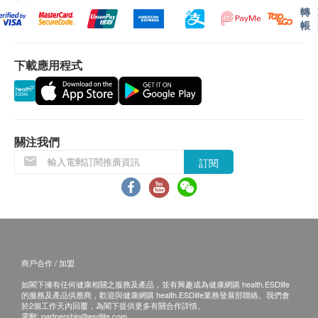
轉
帳
下載應用程式
關注我們
訂閱
商戶合作 / 加盟
如閣下擁有任何健康相關之服務及產品，並有興趣成為健康網購 health.ESDlife
的服務及產品供應商，歡迎與健康網購 health.ESDlife業務發展部聯絡。我們會
於2個工作天內回覆，為閣下提供更多有關合作詳情。
電郵:
partnership@esdlife.com