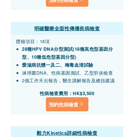
明確醫療全面性傳播疾病檢查
體檢項目：18項
28種HPV DNA分型測試(18種高危型基因分
型、10種低危型基因分型)
愛滋病抗體一及二、梅毒血清試驗
淋球菌DNA、性病基因測試、乙型肝炎檢查
2個工作天出報告，醫生講解報告及總括建議
性病檢查費用：
HK$3,500
預約性病檢查
毅力Kinetics詳細性病檢查