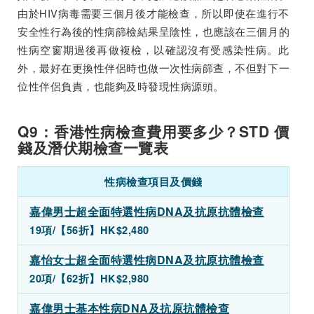
由於HIV病毒需要三個月後才能檢查，所以即使在進行不
安全性行為後的性病篩檢結果呈陰性，也應該在三個月的
性病空窗期過後再做複檢，以確認沒有受感染性病。此
外，最好在更換性伴侶時也做一次性病篩查，不但對下一
位性伴侶負責，也能夠及時發現性病源頭。
Q9：香港性病檢查費用要多少？STD 價
錢及潛伏期檢查一覽表
性病檢查項目及價錢
嘉偉男士超全面特選性病DNA及抗原抗體檢查
19項/
【56折】HK$2,480
嘉怡女士超全面特選性病DNA及抗原抗體檢查
20項/
【62折】HK$2,980
嘉偉男士基本性病DNA及抗原抗體檢查