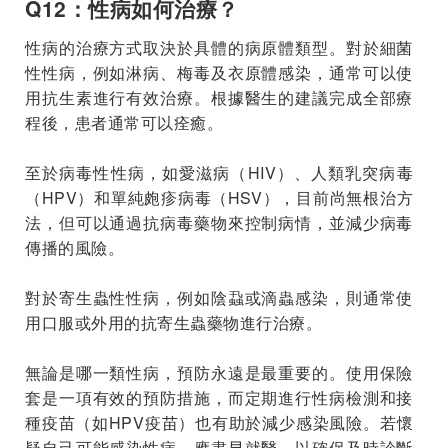
Q12：性病如何治療？
性病的治療方式取決於具體的病原體類型。對於細菌
性性病，例如淋病、梅毒及衣原體感染，通常可以使
用抗生素進行有效治療。根據醫生的建議完成全部療
程後，患者通常可以痊癒。
至於病毒性性病，如愛滋病（HIV）、人類乳突病毒
（HPV）和單純皰疹病毒（HSV），目前尚無根治方
法，但可以通過抗病毒藥物來控制病情，並減少病毒
傳播的風險。
對於寄生蟲性性病，例如陰蝨或滴蟲感染，則通常使
用口服或外用的抗寄生蟲藥物進行治療。
無論是哪一類性病，預防永遠是最重要的。使用保險
套是一項有效的預防措施，而定期進行性病檢測和接
種疫苗（如HPV疫苗）也有助於減少感染風險。若懷
疑自己可能感染性病，應盡早就醫，以確保及時診斷