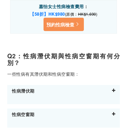
嘉怡女士性病檢查費用
：
【58折】HK$980
(原價：
HK$1,690
)
預約性病檢查
Q2：性病潛伏期與性病空窗期有何分
別？
一些性病有其潛伏期和性病空窗期：
性病潛伏期
性病空窗期