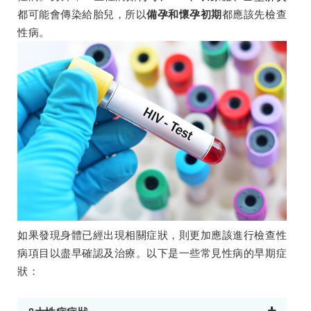
都可能會傳染給胎兒，所以
都應該先檢查
備孕和懷孕初期
性病。
如果發現身體已經出現相關症狀，則更加應該進行檢查性
病項目以盡早確認及治療。以下是一些常見性病的早期症
狀：