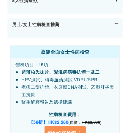
8大性病症狀
男士/女士性病檢查推薦
盈健全面女士性病檢查
體檢項目：15項
超薄柏氏抹片、愛滋病病毒抗體一及二
HPV測試、梅毒血清測試 VDRL/RPR
疱疹二型抗體、衣原體DNA測試、乙型肝炎表
面抗原
醫生解釋報告及總括建議
性病檢查費用：
【58折】HK$2,280
(原價：
HK$3,900
)
預約性病檢查