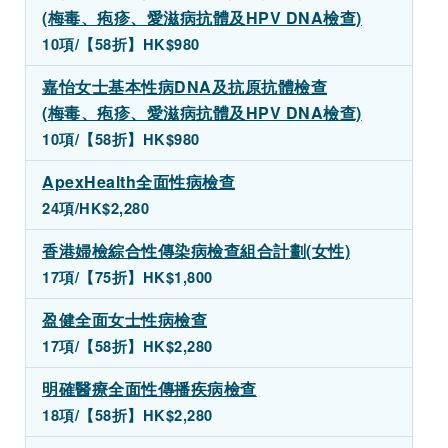
(梅毒、疱疹、愛滋病抗體及HPV DNA檢查)
10項/
【58折】HK$
980
嘉怡女士基本性病DNA及抗原抗體檢查
(梅毒、疱疹、愛滋病抗體及HPV DNA檢查)
10項/
【58折】HK$
980
ApexHealth全面性病檢查
24項/
HK$
2,280
香港婦檢綜合性傳染病檢查組合計劃(女性)
17項/
【75折】HK$1,800
盈健全面女士性病檢查
17項/
【58折】HK$2,280
明確醫療全面性傳播疾病檢查
18項/
【58折】HK$2,280