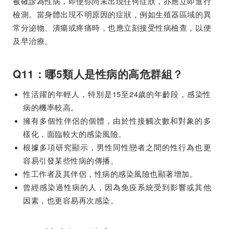
被確診為性病，即使你尚未出現任何症狀，亦應立即進行
檢測。當身體出現不明原因的症狀，例如生殖器區域的異
常分泌物、潰瘍或疼痛時，也應立刻接受性病檢查，以便
及早治療。
Q11：哪5類人是性病的高危群組？
性活躍的年輕人，特別是15至24歲的年齡段，感染性
病的機率較高。
擁有多個性伴侶的個體，由於性接觸次數和對象的多
樣化，面臨較大的感染風險。
根據多項研究顯示，男性同性戀者之間的性行為也更
容易引發某些性病的傳播。
性工作者及其伴侶，性病的感染風險也顯著增加。
曾經感染過性病的人，因為免疫系統受到影響或其他
因素，也更容易再次感染。