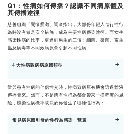
Q1：性病如何傳播？認識不同病原體及
其傳播途徑
慈善組織「關懷愛滋」調查指出，大部份年輕人進行性行
為時沒有做足安全措施，成為主要性病傳染途徑。而女生
感染性病的比率，更達到男生的三倍！細菌、黴菌、寄生
蟲及病毒等不同致病原會引起不同性病
4 大性病致病病原體類型
當與患有性病的伴侶性交時，性病致病原有機會透過體液
傳播開來。然而，不是所有性行為都會帶來一樣程度的風
險，感染性病機率取決於你發生了哪種性行為：
常見病原體引發的性行為感染一覽表