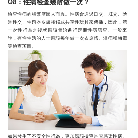
Q8：性病檢查幾耐做一次？
檢查性病的頻繁度因人而異。性病會通過口交、肛交、陰
道性交、生殖器皮膚接觸或共享性玩具來傳播，因此，第
一次性行為之後就應該開始進行定期性病篩查。一般來
說，有性生活的人士應該每年做一次衣原體、淋病和梅毒
等檢查項目。
如果發生了不安全性行為，更加應該檢查是否感染性病。