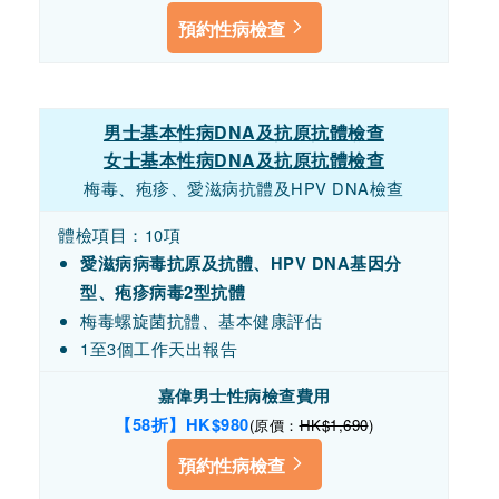
預約性病檢查
男士基本性病DNA及抗原抗體檢查
女士基本性病DNA及抗原抗體檢查
梅毒、疱疹、愛滋病抗體及HPV DNA檢查
體檢項目：10項
愛滋病病毒抗原及抗體、HPV DNA基因分
型、
疱疹病毒2型抗體
梅毒螺旋菌抗體、基本健康評估
1至3個工作天出報告
嘉偉男士性病檢查費用
【58折】HK$
980
(原價：
HK$1,690
)
預約性病檢查