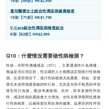
19項/【69折】HK$2,400
童珀醫療女士綜合性傳染病健康檢查
15項/【71折】HK$1,700
V-Care綜合性傳染病檢查組合
6項/【62折】HK$2,000
Q10：什麼情況需要做性病檢測？
性病，亦即性傳播感染（STI），主要通過性行為傳播，
無論是否出現症狀，性活躍的人士都應該定期進行性病檢
測。在某些情況下，進行性病檢測尤為重要。例如，若曾
發生未使用保護措施的性行為，尤其是在與不熟悉的伴侶
發生性行為後，應該考慮檢測。此外，當有多個性伴侶
時，感染性病的風險會大大增加。女性在懷孕期間也應進
行性病檢查，以確保胎兒和自身的健康。如果你的性伴侶