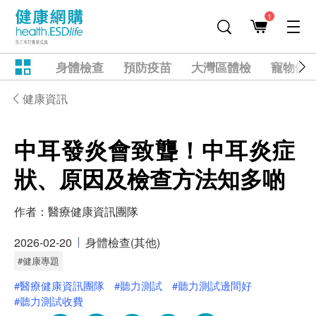
1
身體檢查
預防疫苗
大灣區體檢
寵物健
健康資訊
中耳發炎會致聾！中耳炎症
狀、原因及檢查方法知多啲
作者：
醫療健康資訊團隊
2026-02-20
身體檢查(其他)
#健康專題
#醫療健康資訊團隊
#聽力測試
#聽力測試邊間好
#聽力測試收費