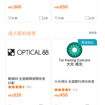
360
650
HK$
HK$
收藏
比較
收藏
比較
成人眼科檢查
連贈品
眼鏡88 全面眼睛健康檢查
大光視光 全面眼科視光檢查
計劃
(80)
(29)
520
450
HK$
HK$