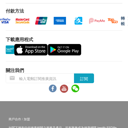
付款方法
轉
帳
下載應用程式
關注我們
訂閱
商戶合作 / 加盟
如閣下擁有任何健康相關之服務及產品，並有興趣成為健康網購 health.ESDlife