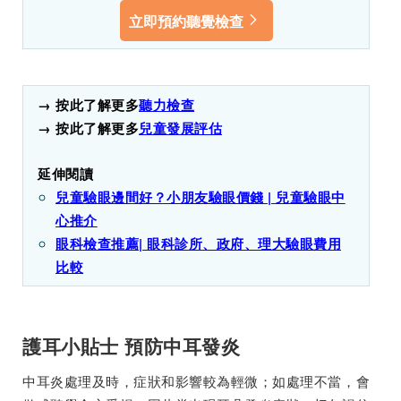
立即預約聽覺檢查
→ 按此了解更多
聽力檢查
→ 按此了解更多
兒童發展評估
延伸閱讀
兒童驗眼邊間好？小朋友驗眼價錢 | 兒童驗眼中
心推介
眼科檢查推薦| 眼科診所、政府、理大驗眼費用
比較
護耳小貼士 預防中耳發炎
中耳炎處理及時，症狀和影響較為輕微；如處理不當，會