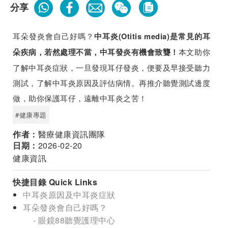
分享
耳朵發炎會自己好嗎？
中耳炎(Otitis media)是常見的耳
本文助你
朵疾病，若然處理不當，中耳發炎有機會致聾！
了解中耳炎症狀，一旦發現耳仔發炎，便要及早接受聽力
測試，了解中耳炎原因及評估病情。再推介聽覺測試邊度
做，助你保護耳仔，遠離中耳炎之苦！
#健康專題
作者：
醫療健康資訊團隊
日期：
2026-02-20
健康資訊
快捷目錄 Quick Links
中耳炎原因及中耳炎症狀
耳朵發炎會自己好嗎？
- 眼鏡88聽覺護理中心