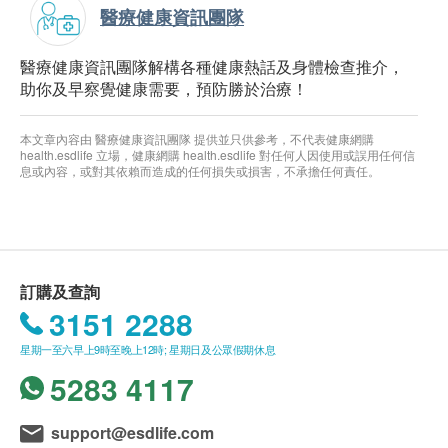
醫療健康資訊團隊
醫療健康資訊團隊解構各種健康熱話及身體檢查推介，
助你及早察覺健康需要，預防勝於治療！
本文章內容由 醫療健康資訊團隊 提供並只供參考，不代表健康網購
health.esdlife 立場，健康網購 health.esdlife 對任何人因使用或誤用任何信
息或內容，或對其依賴而造成的任何損失或損害，不承擔任何責任。
訂購及查詢
3151 2288
星期一至六早上9時至晚上12時; 星期日及公眾假期休息
5283 4117
support@esdlife.com