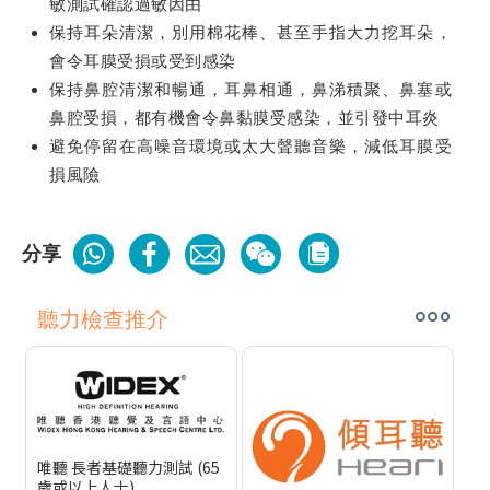
敏測試確認過敏因由
保持耳朵清潔，別用棉花棒、甚至手指大力挖耳朵，
會令耳膜受損或受到感染
保持鼻腔清潔和暢通，耳鼻相通，鼻涕積聚、鼻塞或
鼻腔受損，都有機會令鼻黏膜受感染，並引發中耳炎
避免停留在高噪音環境或太大聲聽音樂，減低耳膜受
損風險
分享
聽力檢查推介
唯聽 長者基礎聽力測試 (65
歲或以上人士)