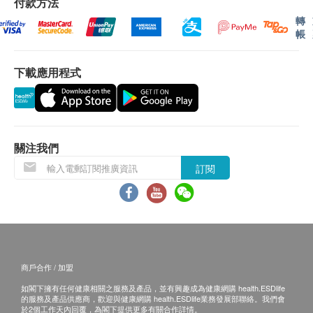
付款方法
轉
帳
下載應用程式
關注我們
訂閱
商戶合作 / 加盟
如閣下擁有任何健康相關之服務及產品，並有興趣成為健康網購 health.ESDlife
的服務及產品供應商，歡迎與健康網購 health.ESDlife業務發展部聯絡。我們會
於2個工作天內回覆，為閣下提供更多有關合作詳情。