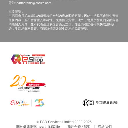
電郵:
partnership@esdlife.com
重要聲明：
生活易會員於本網站內所發表的全部內容為即時更新，因此生活易不會預先審查
任何內容，並不會保證其準確性、完整性及質量。此外，會員所發表的全部內容
均屬個人意見，並不代表生活易之言論及立場。如從而引起任何損失或法律糾
紛，生活易概不負責。有關詳情請參閱生活易的免責聲明。
© ESD Services Limited 2000-2026
關於健康網購 health.ESDlife
商戶合作 / 加盟
聯絡我們