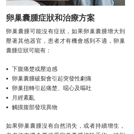
卵巢囊腫症狀和治療方案
卵巢囊腫可能沒有症狀，如果卵巢囊腫增大到
壓著其他器官，患者才有機會感到不適，卵巢
囊腫症狀可能有：
下腹痛楚或壓迫感
卵巢囊腫破裂會引起突發性劇痛
卵巢扭轉引起痛楚、噁心及嘔吐
月經紊亂
觸摸腹部發現異物
如果卵巢囊腫沒有自然消失，或者持續增生，