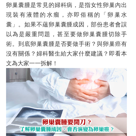
卵巢囊腫是常見的婦科病，是指女性卵巢內出
現裝有液體的水瘤，亦即俗稱的「卵巢水
囊」。如果不蘊卵巢囊腫成因，部份患者會誤
以為是嚴重問題，甚至要做卵巢囊腫切除手
術。到底卵巢囊腫是否要做手術？與卵巢癌有
沒有關係？婦科醫生給大家什麼建議？即看本
文為大家一一拆解！