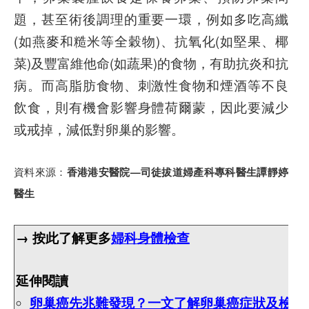
題，甚至術後調理的重要一環，例如多吃高纖
(如燕麥和糙米等全穀物)、抗氧化(如堅果、椰
菜)及豐富維他命(如蔬果)的食物，有助抗炎和抗
病。而高脂肪食物、刺激性食物和煙酒等不良
飲食，則有機會影響身體荷爾蒙，因此要減少
或戒掉，減低對卵巢的影響。
資料來源：
香港港安醫院—司徒拔道婦產科專科醫生譚靜婷
醫生
→ 按此了解更多
婦科身體檢查
延伸閱讀
卵巢癌先兆難發現？一文了解卵巢癌症狀及檢測