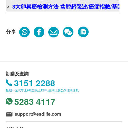
3大卵巢癌檢測方法 盆腔超聲波/癌症指數/基因
分享
訂購及查詢
3151 2288
星期一至六早上9時至晚上12時; 星期日及公眾假期休息
5283 4117
support@esdlife.com