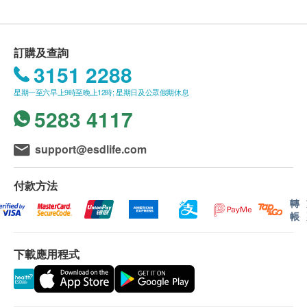
訂購及查詢
3151 2288
星期一至六早上9時至晚上12時; 星期日及公眾假期休息
5283 4117
support@esdlife.com
付款方法
轉
帳
下載應用程式