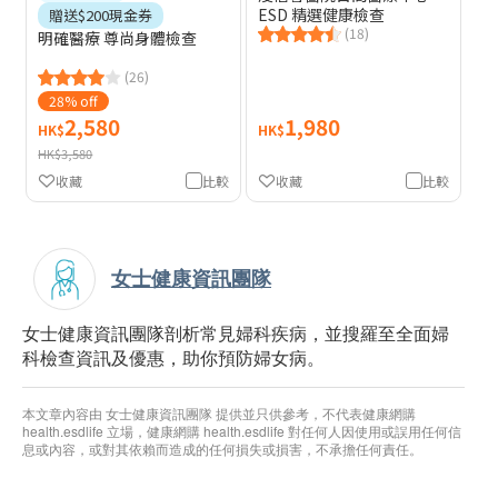
ESD 精選健康檢查
贈送$200現金券
(18)
明確醫療 尊尚身體檢查
(26)
28% off
2,580
1,980
HK$
HK$
HK$3,580
收藏
比較
收藏
比較
女士健康資訊團隊
女士健康資訊團隊剖析常見婦科疾病，並搜羅至全面婦
科檢查資訊及優惠，助你預防婦女病。
本文章內容由 女士健康資訊團隊 提供並只供參考，不代表健康網購
health.esdlife 立場，健康網購 health.esdlife 對任何人因使用或誤用任何信
息或內容，或對其依賴而造成的任何損失或損害，不承擔任何責任。