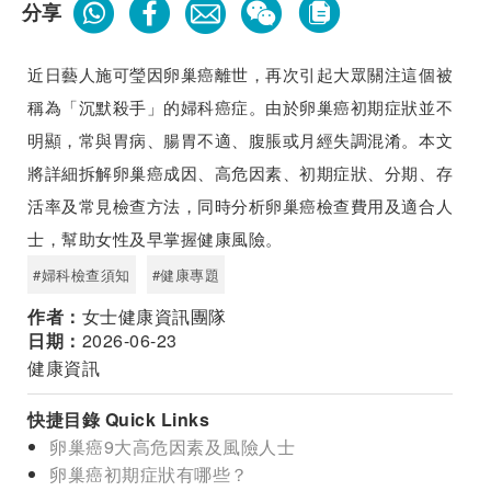
分享
近日藝人施可瑩因卵巢癌離世，再次引起大眾關注這個被
稱為「沉默殺手」的婦科癌症。由於卵巢癌初期症狀並不
明顯，常與胃病、腸胃不適、腹脹或月經失調混淆。本文
將詳細拆解卵巢癌成因、高危因素、初期症狀、分期、存
活率及常見檢查方法，同時分析卵巢癌檢查費用及適合人
士，幫助女性及早掌握健康風險。
#婦科檢查須知
#健康專題
作者：
女士健康資訊團隊
日期：
2026-06-23
健康資訊
快捷目錄 Quick Links
卵巢癌9大高危因素及風險人士
卵巢癌初期症狀有哪些？