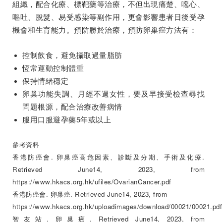
組織，配合化療、標靶藥等治療，不但出現痛楚、噁心、
嘔吐、脫髮、易受感染等副作用，更會影響患者日後受孕
機會和生育能力。預防勝於治療，預防卵巢癌方法有：
控制飲食，避免攝取過量脂肪
恆常運動控制體重
保持情緒穩定
卵巢功能失調、月經不週女性，要及早接受檢查尋找
問題根源，配合治療改善病情
服用口服避孕藥5年或以上
參考資料
香港防癌會. 卵巢癌高危因素、診斷及分期、手術及化療.
Retrieved June14, 2023, from
https://www.hkacs.org.hk/ufiles/OvarianCancer.pdf
香港防癌會. 卵巢癌. Retrieved June14, 2023, from
https://www.hkacs.org.hk/uploadimages/download/00021/00021.pdf
智友站. 卵巢癌. Retrieved June14, 2023, from