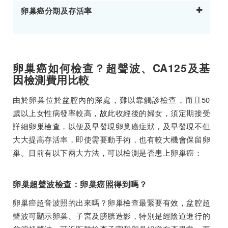
卵巢癌分期及存活率
卵巢癌如何檢查？超聲波、CA125及基
因檢測費用比較
由於卵巢位於盆腔內的深處，難以靠觸診檢查，而且50
歲以上女性病發率較高，故此收經後的婦女，須定期接受
詳細卵巢檢查，以便及早發現卵巢癌症狀，及早發現不但
大大提高存活率，即使需要動手術，也有較大機會保留卵
巢。目前有以下兩大方法，可以檢測是否患上卵巢癌：
卵巢超聲波檢查：卵巢癌照得到嗎？
卵巢癌超音波照的出來嗎？卵巢檢查最緊要有效，盆腔超
聲波可顯示卵巢、子宮及膀胱造影，
特別是經陰道進行的