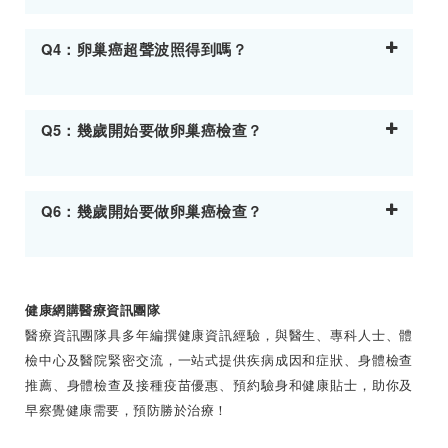
Q4：卵巢癌超聲波照得到嗎？
Q5：幾歲開始要做卵巢癌檢查？
Q6：幾歲開始要做卵巢癌檢查？
健康網購醫療資訊團隊
醫療資訊團隊具多年編撰健康資訊經驗，與醫生、專科人士、體
檢中心及醫院緊密交流，一站式提供疾病成因和症狀、身體檢查
推薦、身體檢查及接種疫苗優惠、預約驗身和健康貼士，助你及
早察覺健康需要，預防勝於治療！