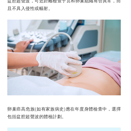
盆腔超聲波，可近距離檢查子宮和卵巢組織有否異常，而
且不具入侵性或幅射。
卵巢癌高危族(如有家族病史)應在年度身體檢查中，選擇
包括盆腔超聲波的體檢計劃。