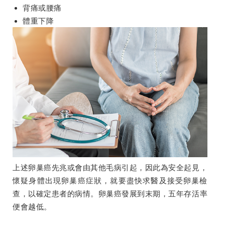
背痛或腰痛
體重下降
上述卵巢癌先兆或會由其他毛病引起，因此為安全起見，
懷疑身體出現卵巢癌症狀，就要盡快求醫及接受卵巢檢
查，以確定患者的病情。卵巢癌發展到末期，五年存活率
便會越低。