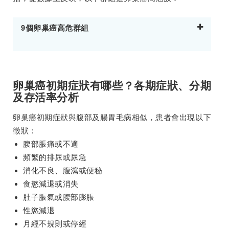
9個卵巢癌高危群組
卵巢癌初期症狀有哪些？各期症狀、分期
及存活率分析
卵巢癌初期症狀與腹部及腸胃毛病相似，患者會出現以下
徵狀：
腹部脹痛或不適
頻繁的排尿或尿急
消化不良、腹瀉或便秘
食慾減退或消失
肚子脹氣或腹部膨脹
性慾減退
月經不規則或停經