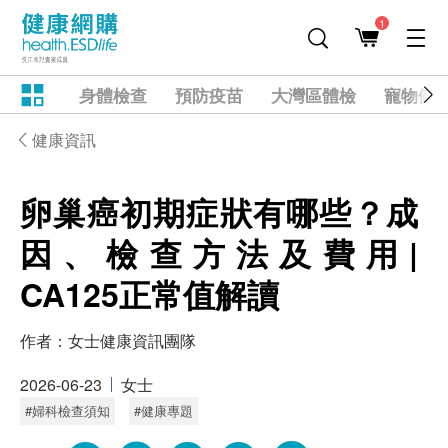
1
身體檢查
預防疫苗
大灣區體檢
寵物健
健康資訊
卵巢癌初期症狀有哪些？成
因、檢查方法及費用|
CA125正常值解讀
作者：
女士健康資訊團隊
2026-06-23
女士
#婦科檢查須知
#健康專題