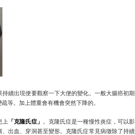
果持續出現便要觀察一下大便的變化。一般大腸癌初期
變疏等。加上體重會有機會突然下降的。
患上
「克隆氏症」
。克隆氏症是一種慢性炎症，可以影
瘍、出血、穿洞甚至變形。克隆氏症常見病徵除了持續