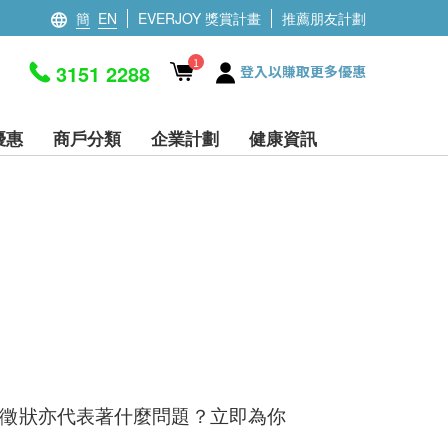
簡
EN
EVERJOY 獎賞計畫
推薦朋友計劃
1
3151 2288
登入以賺取更多優惠
優惠
商戶分類
企業計劃
健康資訊
徵狀亦代表著什麼問題？立即為你