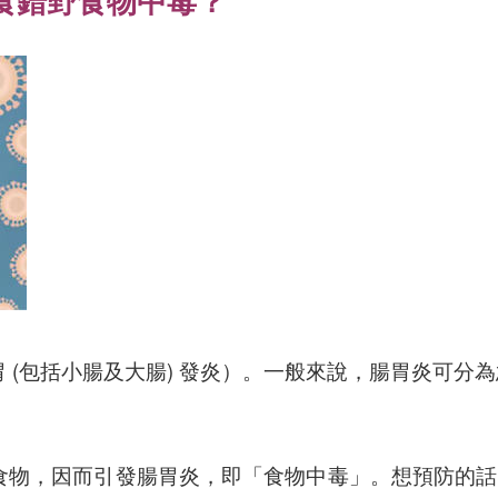
食錯野食物中毒？
 (包括小腸及大腸) 發炎）。一般來說，腸胃炎可分
食物，因而引發腸胃炎，即「食物中毒」。想預防的話