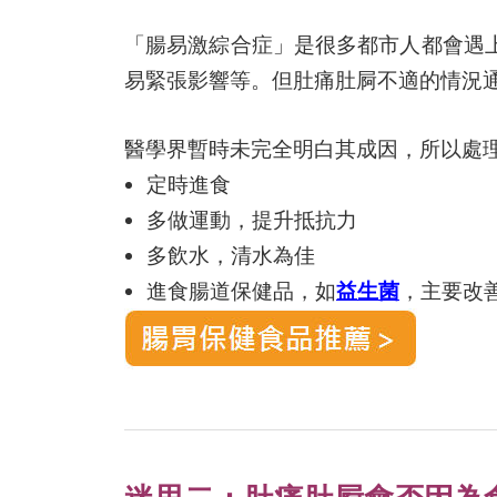
「腸易激綜合症」是很多都市人都會遇
易緊張影響等。但肚痛肚屙不適的情況
醫學界暫時未完全明白其成因，所以處
定時進食
多做運動，提升抵抗力
多飲水，清水為佳
進食腸道保健品，如
益生菌
，主要改