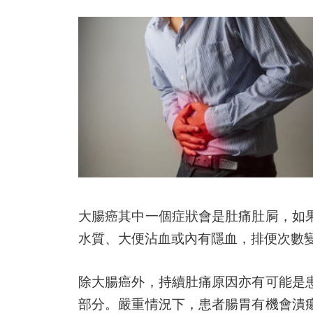
大腸癌其中一個症狀會是肚痛肚屙，如
水質、大便沾血或內有隱血，排便次數
除大腸癌外，持續肚痛原因亦有可能是
部分。嚴重情況下，患者腸胃有機會潰