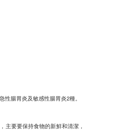
為急性腸胃炎及敏感性腸胃炎2種。
，主要要保持食物的新鮮和清潔，