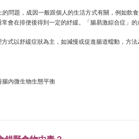
上的問題，成因一般跟個人的生活方式有關，例如飲食
通常會在排便後得到一定的紓緩。「腸易激綜合症」的
理方式以舒緩症狀為主，如減慢或促進腸道蠕動，方法
善腸內微生物生態平衡