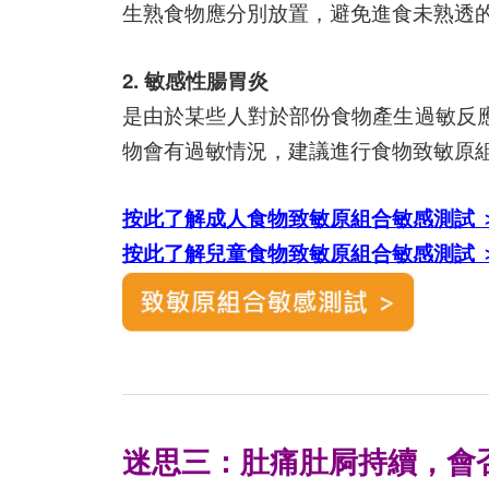
生熟食物應分別放置，避免進食未熟透
2. 敏感性腸胃炎
是由於某些人對於部份食物產生過敏反
物會有過敏情況，建議進行食物致敏原
按此了解成人食物致敏原組合敏感測試 
按此了解兒童食物致敏原組合敏感測試 
迷思三：肚痛肚屙持續，會