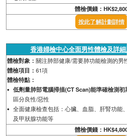
體檢價錢：HK$2,800
按此了解計劃詳情
香港婦檢中心全面男性體檢及詳細肺部
體檢對象：
關注肺部健康/需要肺功能檢測的男性
體檢項目：
61項
體檢特點：
低劑量肺部電腦掃描(CT Scan)能準確檢測初期
區分良性/惡性
全面健康檢查包括：心臟、血脂、肝腎功能、痛
及甲狀腺功能等
體檢價錢：HK$4,800