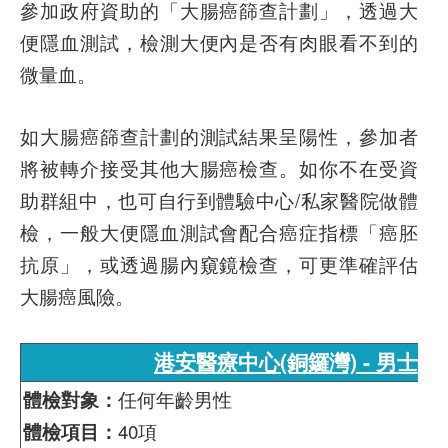
參加政府資助的「大腸癌篩查計劃」，透過大
便隱血測試，檢測大便內是否有肉眼看不到的
微量血。
如大腸癌篩查計劃的測試結果呈陽性，參加者
將被轉介接受其他大腸癌檢查。如你不在受資
助群組中，也可自行到體驗中心/私家醫院做體
檢，一般大便隱血測試會配合癌症指標「癌胚
抗原」，或透過腸內窺鏡檢查，可更準確評估
大腸癌風險。
港安醫療中心(銅鑼灣) - 男士健
體檢對象：
任何年齡男性
體檢項目：
40項