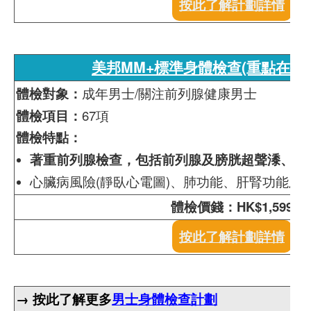
按此了解計劃詳情
美邦MM+標準身體檢查(重點在前列
體檢對象：
成年男士/關注前列腺健康男士
體檢項目：
67項
體檢特點：
著重前列腺檢查，包括前列腺及膀胱超聲潻、前列
心臟病風險(靜臥心電圖)、肺功能、肝腎功能及
體檢價錢：HK$1,599
按此了解計劃詳情
→ 按此了解更多
男士身體檢查計劃