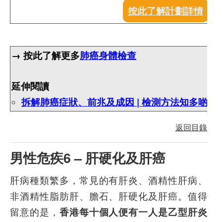
按此了解計劃詳情
→ 按此了解更多
肺癌身體檢查
延伸閱讀
拆解肺癌症狀、前兆及成因 | 檢測方法知多啲
返回目錄
男性危疾6 – 肝硬化及肝癌
肝病種類繁多，常見的有肝炎、酒精性肝病、
非酒精性脂肪肝、膽石、肝硬化及肝癌。值得
留意的是，
香港每十個人便有一人是乙型肝炎