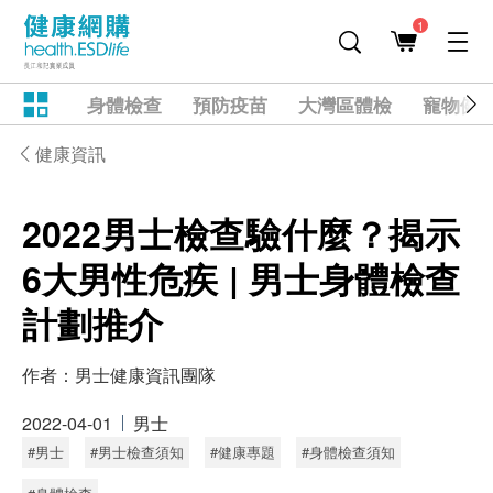
1
身體檢查
預防疫苗
大灣區體檢
寵物健
健康資訊
2022男士檢查驗什麼？揭示
6大男性危疾 | 男士身體檢查
計劃推介
作者：
男士健康資訊團隊
2022-04-01
男士
#男士
#男士檢查須知
#健康專題
#身體檢查須知