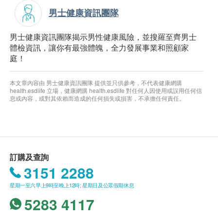
男士健康資訊團隊
男士健康資訊團隊揭示男性健康風險，並搜羅至齊男士
體檢資訊，讓你有最強體魄，全力發展事業和照顧家
庭！
本文章內容由 男士健康資訊團隊 提供並只供參考，不代表健康網購
health.esdlife 立場，健康網購 health.esdlife 對任何人因使用或誤用任何信
息或內容，或對其依賴而造成的任何損失或損害，不承擔任何責任。
訂購及查詢
3151 2288
星期一至六早上9時至晚上12時; 星期日及公眾假期休息
5283 4117