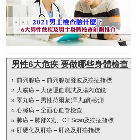
男性6大危疾 要做哪些身體檢查？
前列腺癌 – 前列腺超聲波及癌症指標
大腸癌 – 大便隱血測試及腸內窺鏡
睪丸癌 – 男性荷爾蒙(睪丸酮)檢測
心臟病 – 全面心血管檢查
肺癌 – 肺部X光、CT Scan及癌症指標
肝硬化及肝癌 – 肝炎及肝癌指標