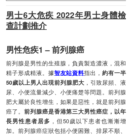
男士6大危疾 2022年男士身體檢
查計劃推介
男性危疾1 – 前列腺癌
前列腺是男性的生殖腺，負責製造濃液，混和
精子形成精液。據
智友站資料
指出，
約有一半
50歲以上男人出現前列腺肥大
，引致尿頻、液
尿、小便流量減少、小便痛楚等問題。前列腺
肥大屬於良性增生，如果是惡性，就是前列腺
癌了。
前列腺癌是香港第三大男性癌症，以年
長男性患者居多
，但50歲以下患者也漸漸增
加。前列腺癌症狀包括小便困難、排尿不順、