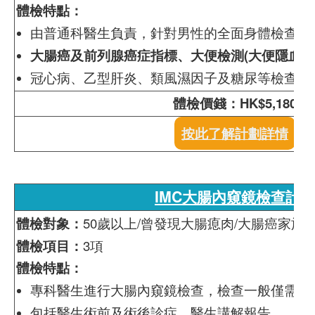
體檢特點：
由普通科醫生負責，針對男性的全面身體檢查
大腸癌及前列腺癌症指標、大便檢測(大便隱血、
冠心病、乙型肝炎、類風濕因子及糖尿等檢查
體檢價錢：HK$5,180
按此了解計劃詳情
IMC大腸內窺鏡檢查計劃
體檢對象：
50歲以上/曾發現大腸瘜肉/大腸癌家族
體檢項目：
3項
體檢特點：
專科醫生進行大腸內窺鏡檢查，檢查一般僅需時10
包括醫生術前及術後診症、醫生講解報告