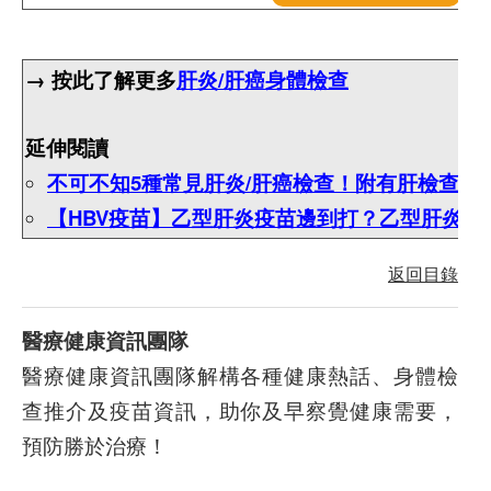
→ 按此了解更多
肝炎/肝癌身體檢查
延伸閱讀
不可不知5種常見肝炎/肝癌檢查！附有肝檢查計
【HBV疫苗】乙型肝炎疫苗邊到打？乙型肝炎疫
返回目錄
醫療健康資訊團隊
醫療健康資訊團隊解構各種健康熱話、身體檢
查推介及疫苗資訊，助你及早察覺健康需要，
預防勝於治療！