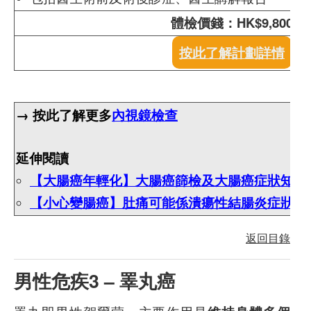
體檢價錢：HK$9,800
按此了解計劃詳情
→ 按此了解更多
內視鏡檢查
延伸閱讀
【大腸癌年輕化】大腸癌篩檢及大腸癌症狀知多
【小心變腸癌】肚痛可能係潰瘍性結腸炎症狀？
返回目錄
男性危疾3 – 睪丸癌