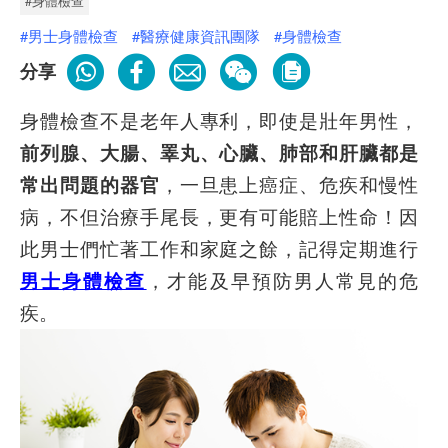
#身體檢查
#男士身體檢查
#醫療健康資訊團隊
#身體檢查
分享
身體檢查不是老年人專利，即使是壯年男性，
前列腺、大腸、睪丸、心臟、肺部和肝臟都是
常出問題的器官
，一旦患上癌症、危疾和慢性
病，不但治療手尾長，更有可能賠上性命！因
此男士們忙著工作和家庭之餘，記得定期進行
男士身體檢查
，才能及早預防男人常見的危
疾。