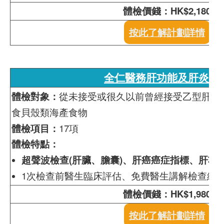
體檢價錢：HK$2,180
按此了解計劃詳情
全仁醫務肝功能及肝炎檢
體檢對象：
從未接受或很久以前曾經接受乙型肝炎
食貝殼類海產食物
體檢項目：
17項
體檢特點：
超聲波檢查(肝臟、膽囊)、肝癌癌症指標、肝功
1次檢查前醫生臨床評估、免費醫生講解檢查結
體檢價錢：HK$1,980
按此了解計劃詳情