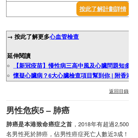
按此了解計劃詳情
→ 按此了解更多
心血管檢查
延伸閱讀
【新冠疫苗】慢性病三高中風及心臟問題知多啲
懷疑心臟病？6大心臟檢查項目幫到你 | 附香港
返回目錄
男性危疾5 – 肺癌
肺癌是本港致命癌症之首
，2018年有超過2,500
名男性死於肺癌，佔男性癌症死亡人數近3成！