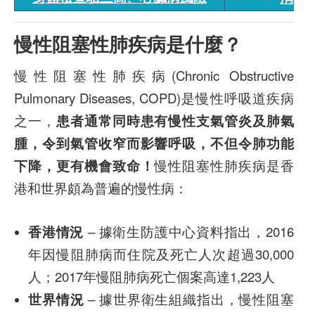
慢性阻塞性肺疾病是什麼？
慢性阻塞性肺疾病(Chronic Obstructive
Pulmonary Diseases, COPD)是慢性呼吸道疾病
之一，
患者通常同時患有慢性支氣管炎及肺氣
腫，令到氣管收窄而影響呼吸，不但令肺功能
下降，更有機會致命！
慢性阻塞性肺疾病是香
港和世界頗為普遍的慢性病：
香港情況
– 據衛生防護中心資料指出，2016
年因慢阻肺病而住院及死亡人次超過30,000
人；2017年慢阻肺病死亡個案高達1,223人
世界情況
– 據世界衛生組織指出，慢性阻塞