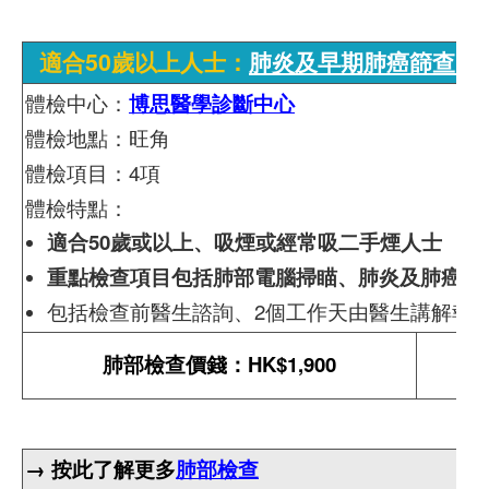
適合50歲以上人士：
肺炎及早期肺癌篩查 -
體檢中心：
博思醫學診斷中心
體檢地點：旺角
體檢項目：4項
體檢特點：
適合50歲或以上、吸煙或經常吸二手煙人士
重點檢查項目包括肺部電腦掃瞄、肺炎及肺癌檢
包括檢查前醫生諮詢、2個工作天由醫生講解報
肺部檢查價錢：HK$1,900
→ 按此了解更多
肺部檢查