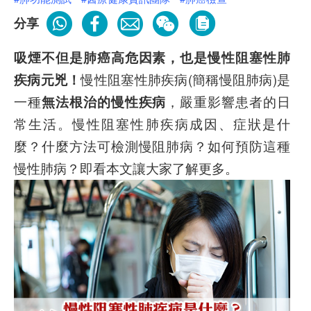
分享
吸煙不但是肺癌高危因素，也是慢性阻塞性肺
疾病元兇！
慢性阻塞性肺疾病(簡稱慢阻肺病)是
一種
無法根治的慢性疾病
，嚴重影響患者的日
常生活。慢性阻塞性肺疾病成因、症狀是什
麼？什麼方法可檢測慢阻肺病？如何預防這種
慢性肺病？即看本文讓大家了解更多。