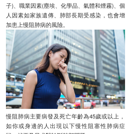
子)、職業因素(塵埃、化學品、氣體和煙霧)、個
人因素如家族遺傳、肺部長期受感染，也會增
加患上慢阻肺病的風險。
慢阻肺病主要病發及死亡年齡為45歲或以上，
如你或身邊的人出現以下慢性阻塞性肺病症