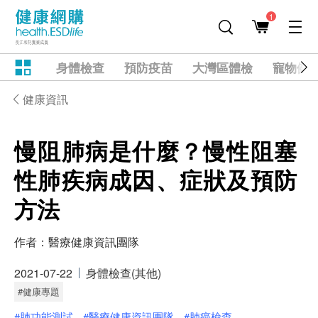
1
身體檢查
預防疫苗
大灣區體檢
寵物健
健康資訊
慢阻肺病是什麼？慢性阻塞
性肺疾病成因、症狀及預防
方法
作者：
醫療健康資訊團隊
2021-07-22
身體檢查(其他)
#健康專題
#肺功能測試
#醫療健康資訊團隊
#肺癌檢查