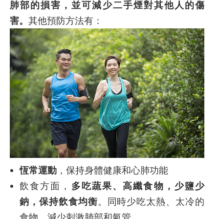
肺部的損害，並可減少二手煙對其他人的傷
害。
其他預防方法有：
恆常運動
，保持身體健康和心肺功能
飲食方面，
多吃蔬果、高纖食物，少鹽少
鈉，保持飲食均衡
。同時少吃太熱、太冷的
食物，減少刺激肺部和氣管