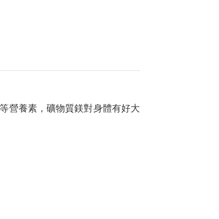
等營養素，礦物質鎂對身體有好大