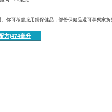
質。你可考慮服用鎂保健品，部份保健品還可享獨家折
配方)474毫升