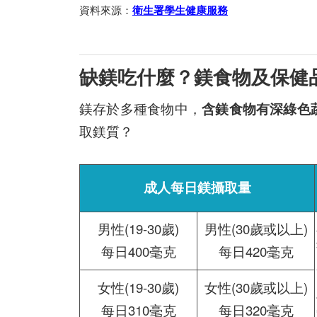
資料來源：
衛生署學生健康服務
缺鎂吃什麼？鎂食物及保健
鎂存於多種食物中，
含鎂食物有深綠色
取鎂質？
成人每日鎂攝取量
男性(19-30歲)
男性(30歲或以上)
每日400毫克
每日420毫克
女性(19-30歲)
女性(30歲或以上)
每日310毫克
每日320毫克