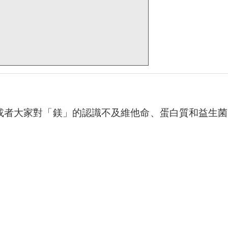
或者大家對「鎂」的認識不及維他命、蛋白質和益生菌