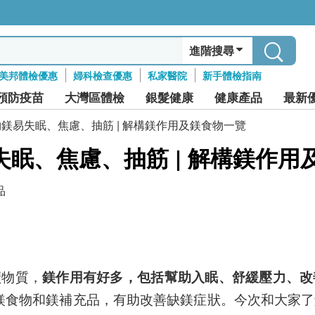
進階搜尋
美邦體檢優惠
婦科檢查優惠
私家醫院
新手體檢指南
預防疫苗
大灣區體檢
銀髮健康
健康產品
最新
鎂易失眠、焦慮、抽筋 | 解構鎂作用及鎂食物一覽
眠、焦慮、抽筋 | 解構鎂作用
品
礦物質，
鎂作用有好多，包括幫助入眠、舒緩壓力、改
鎂食物和鎂補充品，有助改善缺鎂症狀。今次和大家了