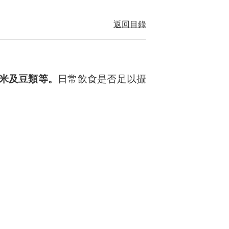
返回目錄
糙米及豆類等。
日常飲食是否足以攝