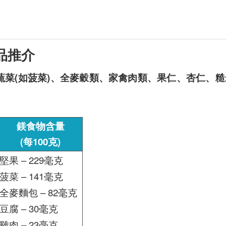
品推介
蔬菜(如菠菜)、全麥穀類、家禽肉類、果仁、杏仁、
鎂食物含量
(每100克)
堅果 – 229毫克
菠菜 – 141毫克
全麥麵包 – 82毫克
豆腐 – 30毫克
雞肉 – 23毫克