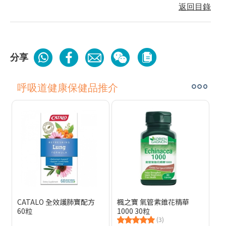
返回目錄
分享
呼吸道健康保健品推介
CATALO 全效護肺寶配方
楓之寶 氣管紫錐花精華
60粒
1000 30粒
(3)