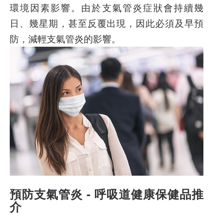
環境因素影響。由於支氣管炎症狀會持續幾
日、幾星期，甚至反覆出現，因此必須及早預
防，減輕支氣管炎的影響。
預防支氣管炎 - 呼吸道健康保健品推
介