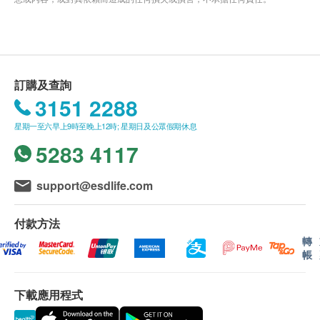
訂購及查詢
3151 2288
星期一至六早上9時至晚上12時; 星期日及公眾假期休息
5283 4117
support@esdlife.com
付款方法
轉
帳
下載應用程式