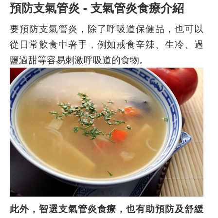
預防支氣管炎 - 支氣管炎食療介紹
要預防支氣管炎，除了呼吸道保健品，也可以
從日常飲食中著手，例如戒食辛辣、生冷、過
鹽過甜等容易刺激呼吸道的食物。
此外，智選支氣管炎食療，也有助預防及舒緩