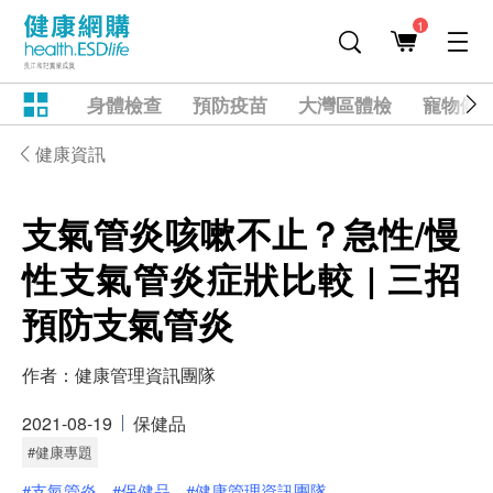
1
身體檢查
預防疫苗
大灣區體檢
寵物健
健康資訊
支氣管炎咳嗽不止？急性/慢
性支氣管炎症狀比較 | 三招
預防支氣管炎
作者：
健康管理資訊團隊
2021-08-19
保健品
#健康專題
#支氣管炎
#保健品
#健康管理資訊團隊