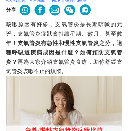
分享
咳嗽原因有好多，支氣管炎是長期咳嗽的元
兇，支氣管炎症狀會持續星期、數月、甚至數
年！
支氣管炎有急性和慢性支氣管炎之分，這
種呼吸道疾病成因是什麼？如何預防支氣管
炎？
再為大家介紹支氣管炎食療，助你舒緩支
氣管炎咳嗽不止的煩惱。