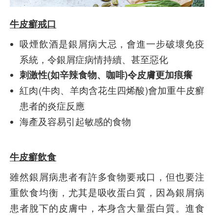
牛皮癬戒口
吸煙飲酒是銀屑病大忌，會進一步破壞免疫
系統，令銀屑症病情持續、甚至惡化
刺激性(如辛辣食物、咖啡)令皮膚更加痕癢
紅肉(牛肉、羊肉含花生四烯酸)會加重牛皮癬
患者的炎症反應
海產及容易引起敏感的食物
牛皮癬飲食
雖然銀屑病患者有許多食物要戒口，但也要注
重飲食均衡，尤其是吸收蛋白質，因為銀屑病
患者脫下的皮膚中，本身含大量蛋白質。進食