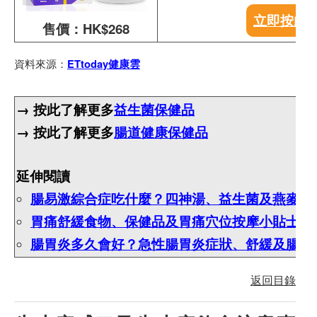
立即按此
售價：HK$268
資料來源：
ETtoday健康雲
→ 按此了解更多
益生菌保健品
→ 按此了解更多
腸道健康保健品
延伸閱讀
腸易激綜合症吃什麼？四神湯、益生菌及燕麥拯
胃痛舒緩食物、保健品及胃痛穴位按摩小貼士
腸胃炎多久會好？急性腸胃炎症狀、舒緩及腸道
返回目錄