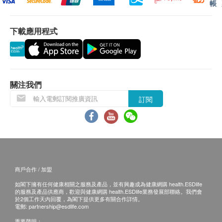
帳
下載應用程式
關注我們
訂閱
商戶合作 / 加盟
如閣下擁有任何健康相關之服務及產品，並有興趣成為健康網購 health.ESDlife
的服務及產品供應商，歡迎與健康網購 health.ESDlife業務發展部聯絡。我們會
於2個工作天內回覆，為閣下提供更多有關合作詳情。
電郵:
partnership@esdlife.com
重要聲明：