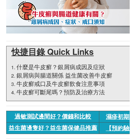
快捷目錄 Quick Links
什麼是牛皮癬？銀屑病成因及症狀
銀屑病與腸道關係 益生菌改善牛皮癬
牛皮癬戒口及牛皮癬飲食注意事項
牛皮癬可斷尾嗎？預防及治療方法
過敏測試邊間好？價錢和比較
濕疹初期難
益生菌邊隻好？益生菌保健品推薦
【預約驗身