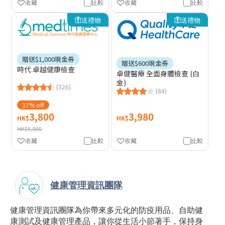
收藏
比較
收藏
比較
送禮物
送禮物
贈送$1,000現金券
贈送$600現金券
時代 卓越健康檢查
卓健醫療 全面身體檢查 (白
金)
(326)
(84)
37% off
3,800
3,980
HK$
HK$
HK$6,000
收藏
比較
收藏
比較
健康管理資訊團隊
健康管理資訊團隊為你帶來多元化的防疫用品、自助健
康測試及健康管理產品，讓你從生活小節著手，保持身