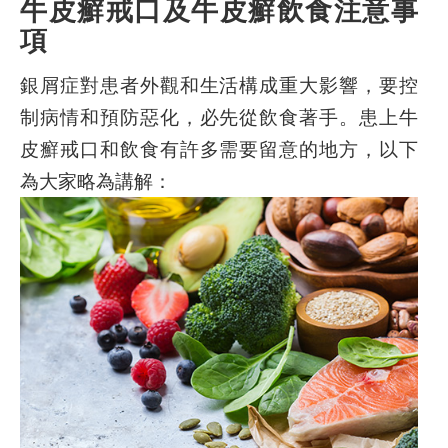
牛皮癬戒口及牛皮癬飲食注意事
項
銀屑症對患者外觀和生活構成重大影響，要控
制病情和預防惡化，必先從飲食著手。患上牛
皮癬戒口和飲食有許多需要留意的地方，以下
為大家略為講解：