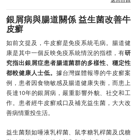
銀屑病與腸道關係 益生菌改善牛
皮癬
如前文提及，牛皮癬是免疫系統毛病。腸道健
康是其中一個反映免疫系統情況的指標，有
研
究指出銀屑症患者腸道菌群的多樣性、穩定性
都較健康人士低。
據台灣媒體報導的牛皮癬案
例，患者因食物敏感及腸道健康失衡，而患上
長達10年的銀屑病，嚴重影響外貌、社交和工
作。患者經牛皮癬戒口及補充益生菌，大大改
善病情重投生活。
益生菌類如唾液乳桿菌、鼠李糖乳桿菌及戊糖