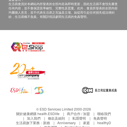
生活易會員於本網站內所發表的全部內容為即時更新，因此生活易不會預先審查
任何內容，並不會保證其準確性、完整性及質量。此外，會員所發表的全部內容
均屬個人意見，並不代表生活易之言論及立場。如從而引起任何損失或法律糾
紛，生活易概不負責。有關詳情請參閱生活易的免責聲明。
© ESD Services Limited 2000-2026
關於健康網購 health.ESDlife
商戶合作 / 加盟
聯絡我們
加入我們
條款及細則
私隱聲明
免責聲明
生活易旗下業務：
新婚
Anniversary
家庭
healthyD