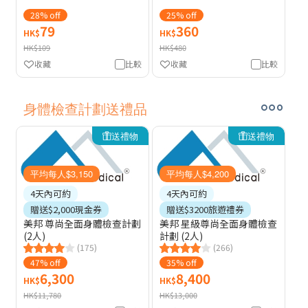
28% off
25% off
79
360
HK$
HK$
HK$109
HK$480
收藏
比較
收藏
比較
身體檢查計劃送禮品
送禮物
送禮物
平均每人$3,150
平均每人$4,200
4天內可約
4天內可約
贈送$2,000現金券
贈送$3200旅遊禮券
美邦 尊尚全面身體檢查計劃
美邦 星級尊尚全面身體檢查
(2人)
計劃 (2人)
(175)
(266)
47% off
35% off
6,300
8,400
HK$
HK$
HK$11,780
HK$13,000