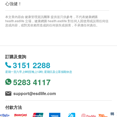
心強健！
本文章內容由 健康管理資訊團隊 提供並只供參考，不代表健康網購
health.esdlife 立場，健康網購 health.esdlife 對任何人因使用或誤用任何信
息或內容，或對其依賴而造成的任何損失或損害，不承擔任何責任。
訂購及查詢
3151 2288
星期一至六早上9時至晚上12時; 星期日及公眾假期休息
5283 4117
support@esdlife.com
付款方法
轉