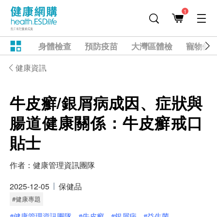
1
身體檢查
預防疫苗
大灣區體檢
寵物健
健康資訊
牛皮癬/銀屑病成因、症狀與
腸道健康關係：牛皮癬戒口
貼士
作者：
健康管理資訊團隊
2025-12-05
保健品
#健康專題
#健康管理資訊團隊
#牛皮癬
#銀屑病
#益生菌