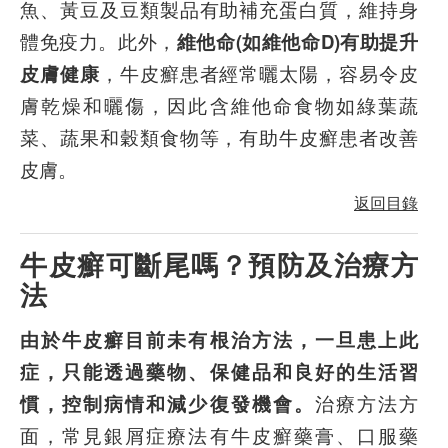
魚、黃豆及豆類製品有助補充蛋白質，維持身
體免疫力。此外，
維他命(如維他命D)有助提升
皮膚健康
，牛皮癬患者經常曬太陽，容易令皮
膚乾燥和曬傷，因此含維他命食物如綠葉蔬
菜、蔬果和穀類食物等，有助牛皮癬患者改善
皮膚。
返回目錄
牛皮癬可斷尾嗎？預防及治療方
法
由於牛皮癬目前未有根治方法，一旦患上此
症，只能透過藥物、保健品和良好的生活習
慣，控制病情和減少復發機會。
治療方法方
面，常見銀屑症療法有牛皮癬藥膏、口服藥