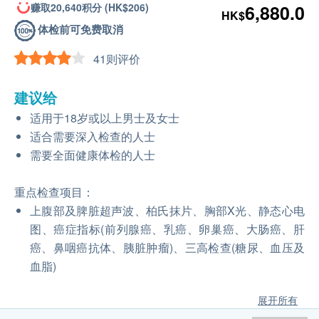
赚取20,640积分 (HK$206)
6,880.0
HK$
体检前可免费取消
41则评价
建议给
适用于18岁或以上男士及女士
适合需要深入检查的人士
需要全面健康体检的人士
重点检查项目：
上腹部及脾脏超声波、柏氏抹片、胸部X光、静态心电
图、癌症指标(前列腺癌、乳癌、卵巢癌、大肠癌、肝
癌、鼻咽癌抗体、胰脏肿瘤)、三高检查(糖尿、血压及
血脂)
展开所有