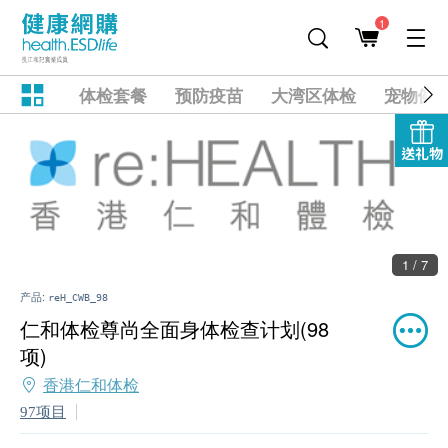
1
体检套餐
预防疫苗
大湾区体检
宠物健
送礼物
1 / 7
产品:
reH_CWB_98
仁和体检尊尚全面身体检查计划(98
项)
香港仁和体检
97项目