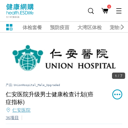
1
体检套餐
预防疫苗
大湾区体检
宠物健
1 / 7
产品:
UnionHospital_Male_Upgraded
仁安医院升级男士健康检查计划(癌
症指标)
仁安医院
36项目