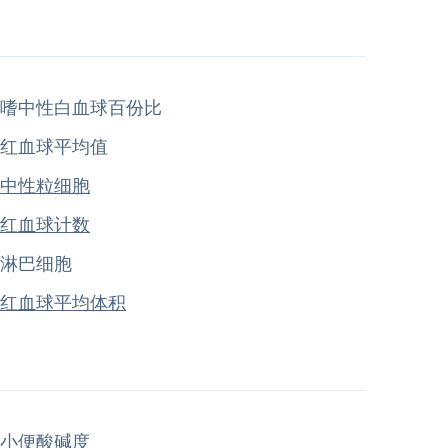
嗜中性白血球百份比
红血球平均值
中性粒细胞
红血球计数
淋巴细胞
红血球平均体积
小便酸碱度