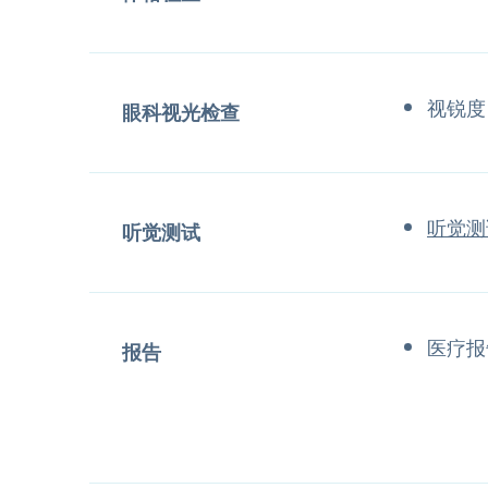
视锐度
眼科视光检查
听觉测
听觉测试
医疗报
报告