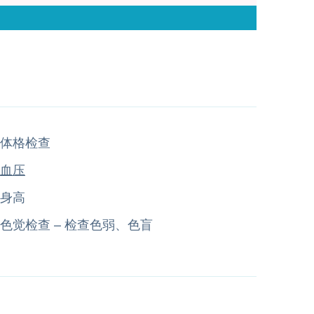
体格检查
血压
身高
色觉检查 – 检查色弱、色盲