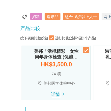
妇科
送赠品
适合18岁以上人士
网
产品比较
按下项目比较按钮
进行比较(选择1至3个产品)
美邦「活得精彩」女性
港
周年身体检查 (优越…
乳
HK$3,500.0
74 项
美邦医学体检中心
详情