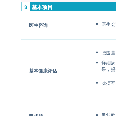
3
基本项目
医生会
医生咨询
腰围量
详细病
果，提
基本健康评估
脉搏率
甲状腺