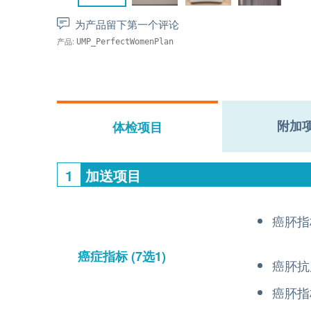
为产品留下第一个评论
产品:
UMP_PerfectWomenPlan
附加
体检项目
1
加送项目
癌肧指标
癌症指标
(7选1)
癌肧抗
癌肧指标