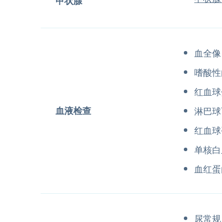
甲状腺
血全像
嗜酸性
红血球
血液检查
淋巴球
红血球
单核白
血红蛋
尿常规