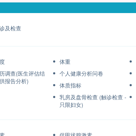
诊及检查
度
体重
历调查(医生评估结
个人健康分析问卷
供报告分析)
体质指标
乳房及盘骨检查 (触诊检查 -
只限妇女)
素
促甲状腺激素