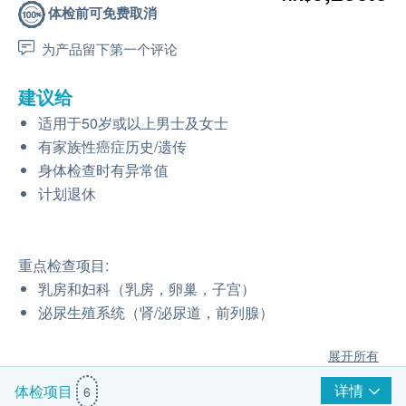
体检前可免费取消
为产品留下第一个评论
建议给
适用于50岁或以上男士及女士
有家族性癌症历史/遗传
身体检查时有异常值
计划退休
重点检查项目:
乳房和妇科（乳房，卵巢，子宫）
泌尿生殖系统（肾/泌尿道，前列腺）
展开所有
详情
体检项目
6