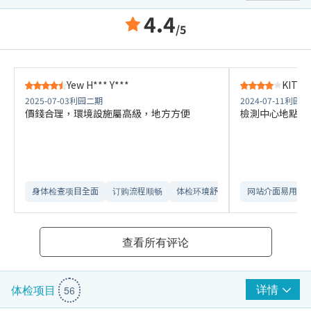
4.4
/5
Yew H*** Y***
KIT W
2025-07-03
利园二期
2024-07-11
利园二
價錢合理，環境設施屬高級，地方方便
檢測中心地點方
身体检查项目全面
订购流程顺畅
体检环境舒适​
网站介面易用
查看所有评论
详情
体检项目
56