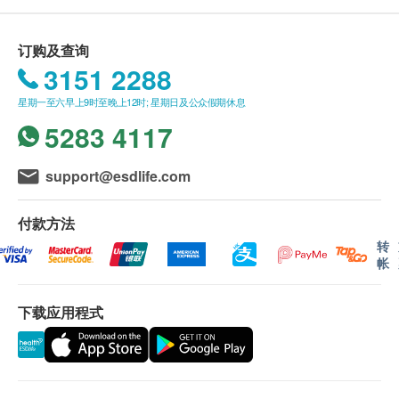
身高
所有体格检查并非作为医务诊断或治疗用途。
脉搏率
如有争议，健康网购health.ESDlife及德信医疗中
订购及查询
体重
心保留最后决定权。
3151 2288
血脂
星期一至六早上9时至晚上12时; 星期日及公众假期休息
报告：
5283 4117
总胆固醇
进行健康检查后，一般情况下，需大概4-6 个工作天
高密度胆固醇
跟进检查报告，工作天不包括星期六、日及公众假
support@esdlife.com
低密度胆固醇
期。轮侯报告讲解时间会因应不同情况(如个别化验专
甘油三酯
案所需时间或客人指明特定时段)而有所延长。健康检
付款方法
查包含详细书面验身报告。
糖尿
转
帐
空腹血糖
免责声明：
肝功能
下载应用程式
所有健康检查/服务并非作为医务诊断或治疗用
途。当阁下身体健康出现任何疾病征兆时，应立即
谷丙转氨酶
谷草转氨酶
咨询有认可资格的医生，作出诊断及治疗。
碱性磷酸酶
本服务/产品由商户提供。生活易【健康网购