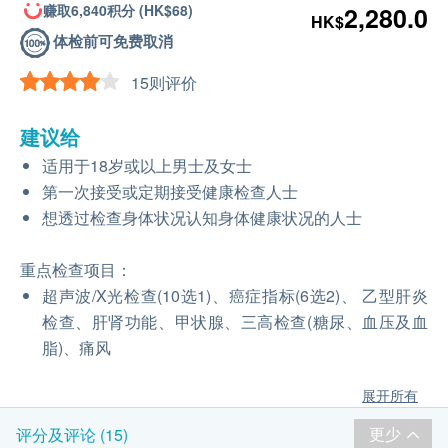
赚取6,840积分 (HK$68)
2,280.0
HK$
体检前可免费取消
15则评价
建议给
适用于18岁或以上男士及女士
第一次接受或定期接受健康检查人士
想透过检查身体状况认知身体健康状况的人士
重点检查项目：
超声波/X光检查(10选1)、癌症指标(6选2)、 乙型肝炎
检查、肝肾功能、甲状腺、三高检查(糖尿、血压及血
脂)、痛风
展开所有
更少
评分及评论 (15)