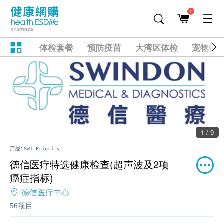
1
体检套餐
预防疫苗
大湾区体检
宠物健
1 / 9
产品:
SWI_Priority
德信医疗特选健康检查(超声波及2项
癌症指标)
德信医疗中心
56项目