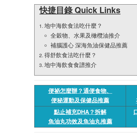
快捷目錄 Quick Links
地中海飲食法吃什麼？
全穀物、水果及橄欖油推介
補腦護心 深海魚油保健品推薦
得舒飲食法吃什麼？
地中海飲食食譜推介
便祕怎麼辦？通便食物、
便秘運動及保健品推薦
點止補充DHA？拆解
魚油丸功效及魚油丸推薦