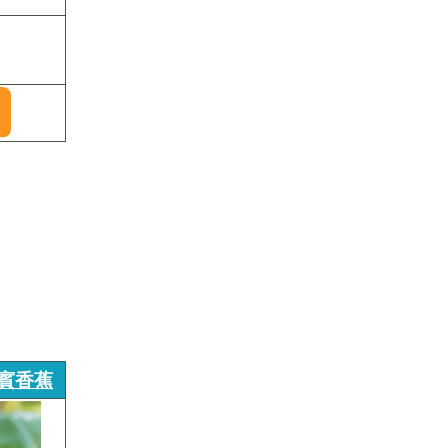
菲律賓香蕉