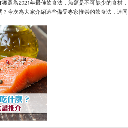
食
獲選為2021年最佳飲食法，魚類是不可缺少的食材
嗎？今次為大家介紹這些備受專家推崇的飲食法，連同