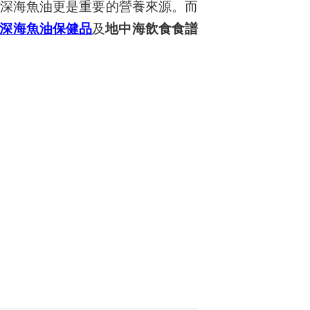
，深海魚油更是重要的營養來源。而
深海魚油保健品
及
地中海飲食食譜