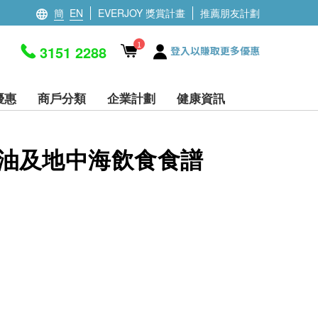
簡
EN
EVERJOY 獎賞計畫
推薦朋友計劃
1
3151 2288
登入以賺取更多優惠
優惠
商戶分類
企業計劃
健康資訊
油及地中海飲食食譜