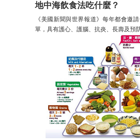
地中海飲食法吃什麼？
《美國新聞與世界報道》每年都會邀請
單，具有護心、護腦、抗炎、長壽及預