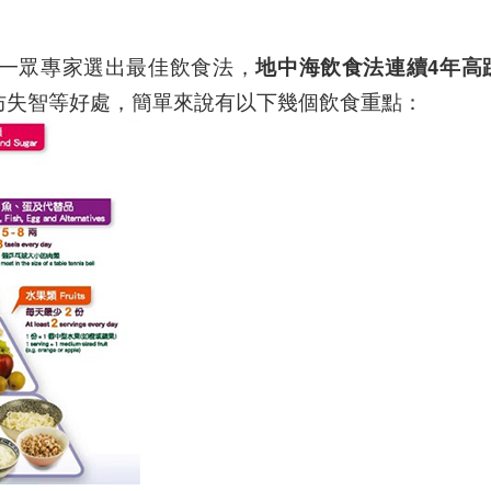
一眾專家選出最佳飲食法，
地中海飲食法連續
4年高
防失智等好處，簡單來說有以下幾個飲食重點：