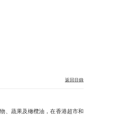
返回目錄
物、蔬果及橄欖油，在香港超市和