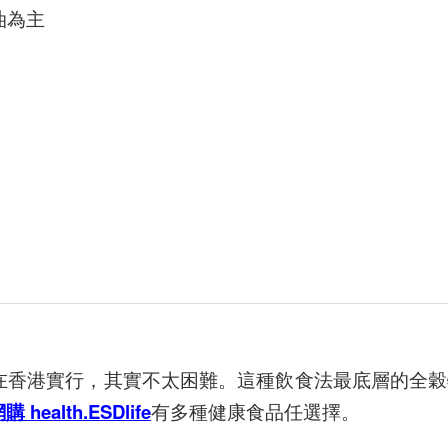
油為主
在香港實行，其實不太困難。這種飲食法最底層的全穀
網購
health.ESDlife
有多種健康食品任選擇。