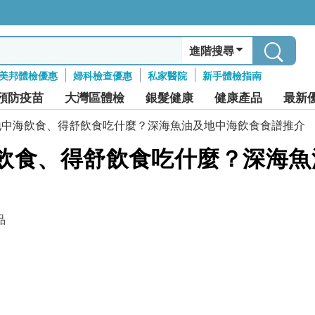
進階搜尋
美邦體檢優惠
婦科檢查優惠
私家醫院
新手體檢指南
預防疫苗
大灣區體檢
銀髮健康
健康產品
最新
地中海飲食、得舒飲食吃什麼？深海魚油及地中海飲食食譜推介
飲食、得舒飲食吃什麼？深海魚
品