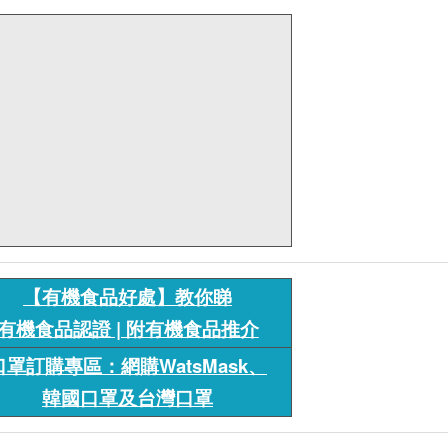
【有機食品好處】教你睇
有機食品認證 | 附有機食品推介
口罩訂購專區：網購WatsMask、
韓國口罩及台灣口罩