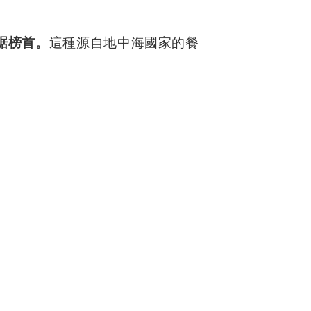
踞榜首。
這種源自地中海國家的餐