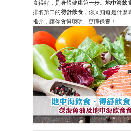
食得好，是身體健康第一步。
地中海飲
排名第二的
得舒飲食
，你又知道是什麼
推介，讓你食得聰明、更懂保養！