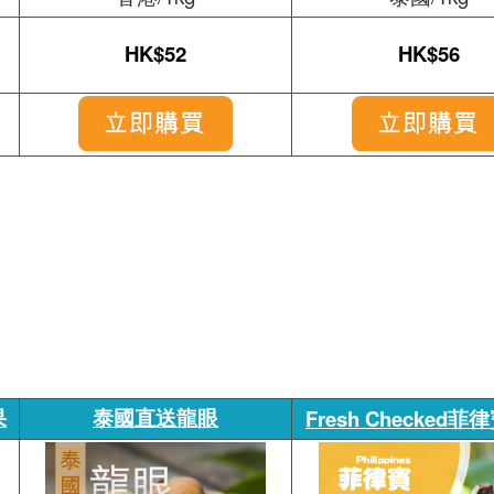
HK$52
HK$56
果
泰國直送龍眼
Fresh Checked