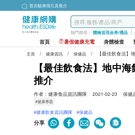
首次驗身指引及推介
熱門搜尋：
體檢送現金券/禮品
首頁
暑假健康充電
身體檢查
/
/
/
【最佳飲食法】
主頁
健康資訊
保健品
【最佳飲食法】地中海
推介
作者：
健康食品資訊團隊
2021-02-23
保健
#健康專題
#健康飲食資訊團隊
#保健品
分享