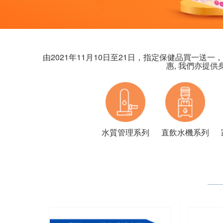
由2021年11月10日至21日，指定保健品買一送
惠, 我們亦提供
水質管理系列
直飲水機系列