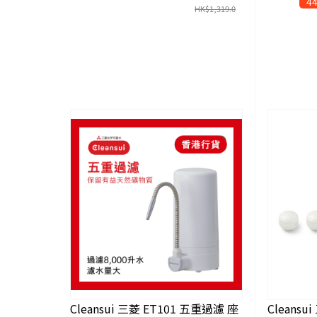
44
HK$
1,319.0
Cleansui 三菱 ET101 五重過濾 座
Cleansu