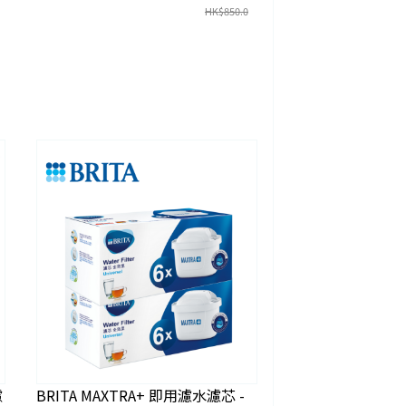
HK$
850.0
濾
BRITA MAXTRA+ 即用濾水濾芯 -