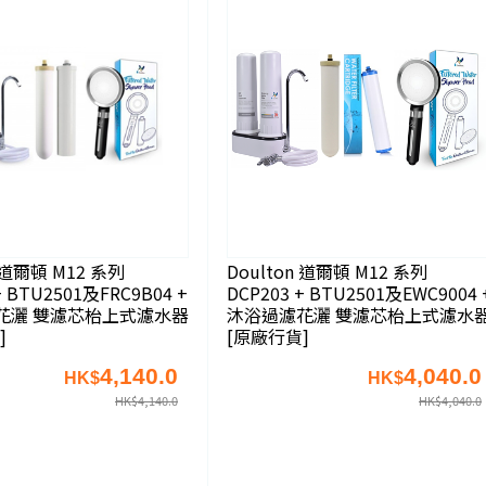
n 道爾頓 M12 系列
Doulton 道爾頓 M12 系列
+ BTU2501及FRC9B04 +
DCP203 + BTU2501及EWC9004 
花灑 雙濾芯枱上式濾水器
沐浴過濾花灑 雙濾芯枱上式濾水
]
[原廠行貨]
4,140.0
4,040.0
HK$
HK$
HK$
4,140.0
HK$
4,040.0