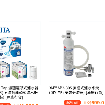
On Tap 濾菌龍頭式濾水器
3M™ AP2-305 掛牆式濾水系統
芯) + 濾菌龍頭式濾水器
(DIY 自行安裝分流器) [原廠行貨]
裝) [原廠行貨]
699.0
50% off
HK$