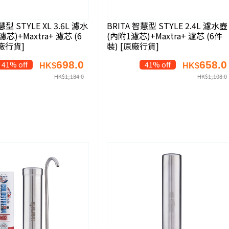
慧型 STYLE XL 3.6L 濾水
BRITA 智慧型 STYLE 2.4L 濾水壺
芯)+Maxtra+ 濾芯 (6
(內附1濾芯)+Maxtra+ 濾芯 (6件
原廠行貨]
裝) [原廠行貨]
698.0
658.0
41% off
41% off
HK$
HK$
HK$
1,184.0
HK$
1,108.0