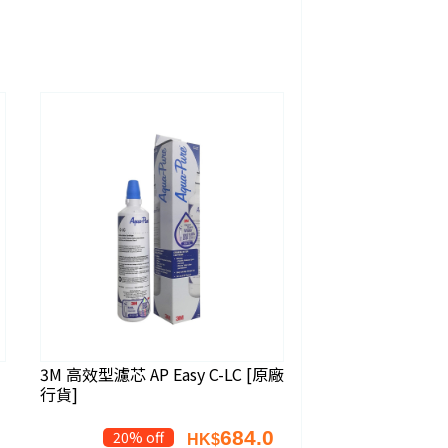
3M 高效型濾芯 AP Easy C-LC [原廠
行貨]
684.0
20% off
HK$