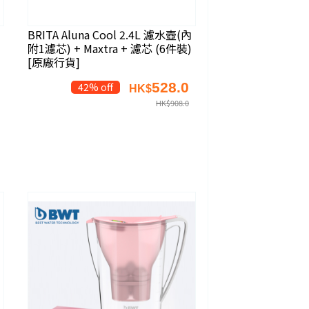
BRITA Aluna Cool 2.4L 濾水壺(內
附1濾芯) + Maxtra + 濾芯 (6件裝)
[原廠行貨]
528.0
42% off
HK$
HK$
908.0