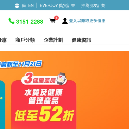
簡
EN
EVERJOY 獎賞計畫
推薦朋友計劃
1
3151 2288
登入以賺取更多優惠
優惠
商戶分類
企業計劃
健康資訊