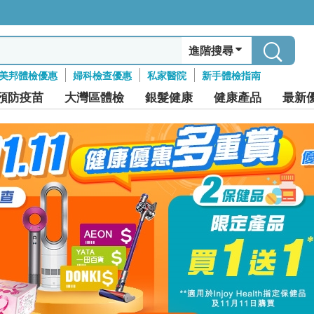
進階搜尋
美邦體檢優惠
婦科檢查優惠
私家醫院
新手體檢指南
預防疫苗
大灣區體檢
銀髮健康
健康產品
最新