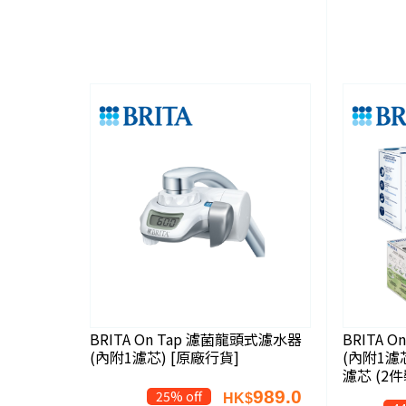
BRITA On Tap 濾菌龍頭式濾水器
BRITA 
(內附1濾芯) [原廠行貨]
(內附1濾
濾芯 (2件
989.0
25% off
HK$