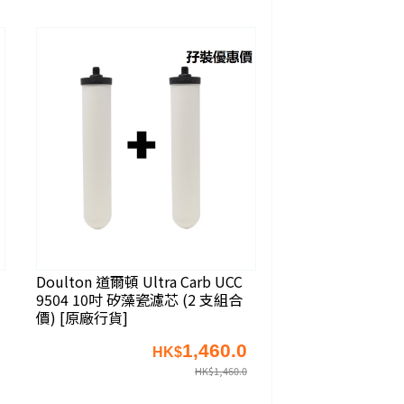
Doulton 道爾頓 Ultra Carb UCC
9504 10吋 矽藻瓷濾芯 (2 支組合
價) [原廠行貨]
1,460.0
HK$
HK$
1,460.0